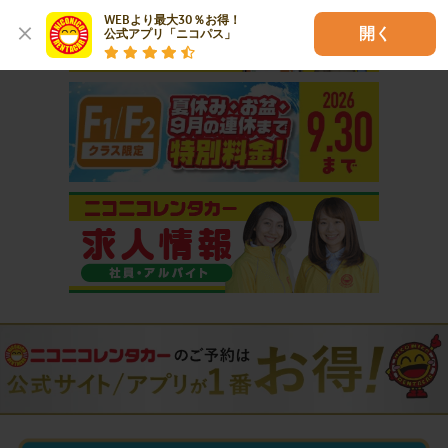
WEBより最大30％お得！

開く
公式アプリ「ニコパス」