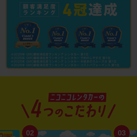
02
03