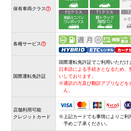
保有車両クラス
各種サービス
国際運転免許証でご利用いただけ
日本語による手続きとなるため、
国際運転免許証
いしております。
※
通訳の方及び翻訳アプリなどを
ん。
店舗利用可能
※
上記カードでも事情によりご利
クレジットカード
予めご了承ください。