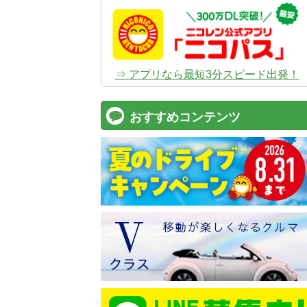
⇒ アプリなら最短3分スピード出発！
おすすめコンテンツ