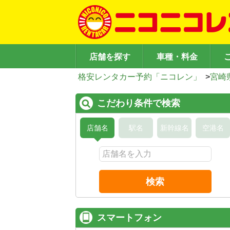
店舗を探す
車種・料金
格安レンタカー予約「ニコレン」
>
宮崎
こだわり条件で検索
店舗名
駅名
新幹線名
空港名
検索
スマートフォン