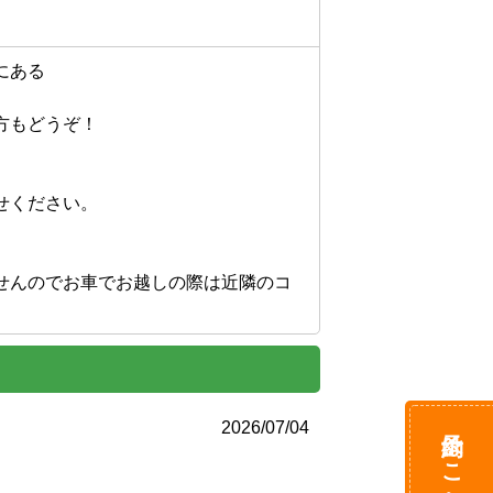
ある

もどうぞ！

ください。

せんのでお車でお越しの際は近隣のコ
予約はこちら
2026/07/04