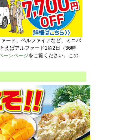
ファード、ベルファイアなど、ミニバ
とえばアルファード1泊2日（36時
ペーンページ
をご覧ください。この