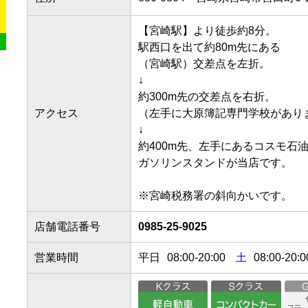
【宮崎駅】より徒歩約8分。

駅西口を出て約80m先にある

（宮崎駅）交差点を左折。

↓

約300m先の交差点を右折。

アクセス
（左手に大原簿記専門学校があります
↓

約400m先、左手にあるコスモ石油の
ガソリンスタンドが当店です。

※宮崎税務署の斜向かいです。
店舗電話番号
0985-25-9025
営業時間
平日
08:00
-
20:00
土
08:00-20:0