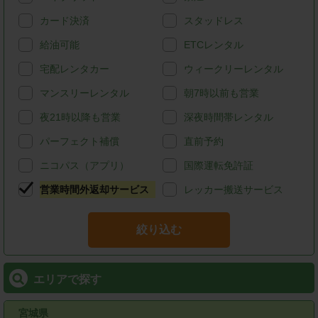
カード決済
スタッドレス
給油可能
ETCレンタル
宅配レンタカー
ウィークリーレンタル
マンスリーレンタル
朝7時以前も営業
夜21時以降も営業
深夜時間帯レンタル
パーフェクト補償
直前予約
ニコパス（アプリ）
国際運転免許証
営業時間外返却サービス
レッカー搬送サービス
絞り込む
エリアで探す
宮城県