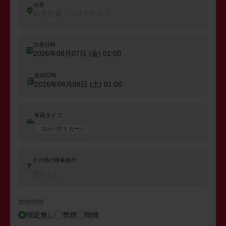
出発
出発店舗、エリアを入力
出発日時
2026年08月07日 (金)
01:00
返却日時
2026年08月08日 (土)
01:00
車両タイプ
コンパクトカー
その他の検索条件
指定なし
禁煙/喫煙
指定無し
禁煙
喫煙