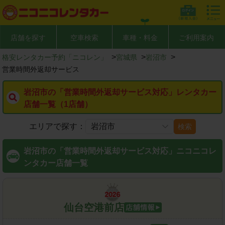
店舗を探す
空車検索
車種・料金
ご利用案内
>
>
>
格安レンタカー予約「ニコレン」
宮城県
岩沼市
営業時間外返却サービス
岩沼市の「営業時間外返却サービス対応」レンタカー
店舗一覧（1店舗）
エリアで探す：
検索
岩沼市の「営業時間外返却サービス対応」ニコニコレ
ンタカー店舗一覧
仙台空港前店