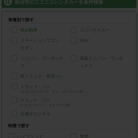
岩沼市のニコニコレンタカーを条件検索
車種別で探す
軽自動車
コンパクトカー
ステーションワゴン・
SUV
セダン
ミニバン・ワンボック
高級ミニバン・ワンボ
ス
ックス
軽トラック・商用バン
トラック・バン
(タウンエースバン、ライトエースバン等)
トラック・バン
(ハイエースバン・キャラバン等)
店舗オリジナル
特徴で探す
ハイブリッド
禁煙