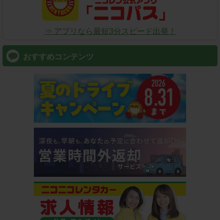
⇒ アプリなら最短3分スピード出発！
おすすめコンテンツ