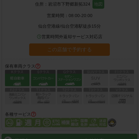
住所：
岩沼市下野郷新拓324
地図
営業時間：
08:00-20:00
仙台空港線
/
仙台空港駅
徒歩
15
分
営業時間外返却サービス対応店
この店舗で予約する
保有車両クラス
各種サービス