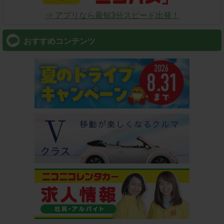
⇒ アプリなら最短3分スピード出発！
おすすめコンテンツ