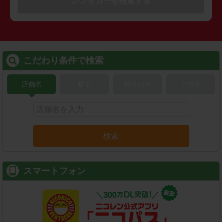
レンタカーを検索する
こだわり条件で検索
店舗名
駅名
新幹線名
空港名
検索
スマートフォン