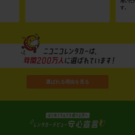
用いた
す。
選ばれる理由を見る