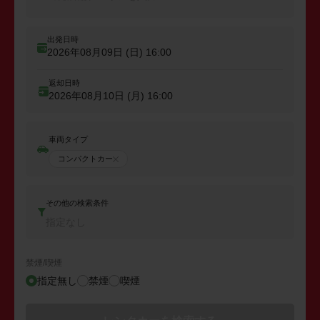
出発日時
2026年08月09日 (日)
16:00
返却日時
2026年08月10日 (月)
16:00
車両タイプ
コンパクトカー
その他の検索条件
指定なし
禁煙/喫煙
指定無し
禁煙
喫煙