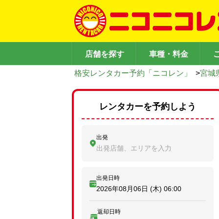
店舗を探す
車種・料金
格安レンタカー予約「ニコレン」
>
宮城
レンタカーを予約しよう
出発
出発店舗、エリアを入力
出発日時
2026年08月06日 (木)
06:00
返却日時