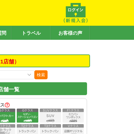
質問
トラベル
お客様の声
1店舗）
検索
店舗一覧
ス