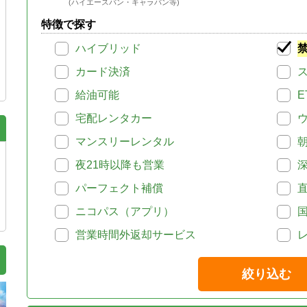
(ハイエースバン・キャラバン等)
特徴で探す
ハイブリッド
カード決済
給油可能
E
宅配レンタカー
マンスリーレンタル
夜21時以降も営業
パーフェクト補償
ニコパス（アプリ）
営業時間外返却サービス
絞り込む