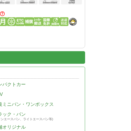
ンパクトカー
V
級ミニバン・ワンボックス
ラック・バン
ウンエースバン、ライトエースバン等)
舗オリジナル