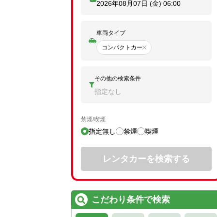
2026年08月07日 (金)
06:00
車両タイプ
コンパクトカー
その他の検索条件
指定なし
禁煙/喫煙
指定無し
禁煙
喫煙
レンタカーを検索する
こだわり条件で検索