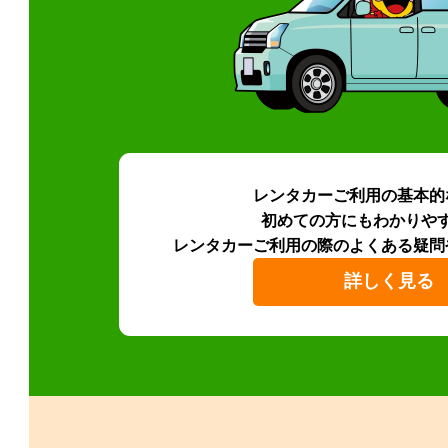
レンタカーご利用の基本的
初めての方にもわかりや
レンタカーご利用の際のよくある疑問
詳しく見る