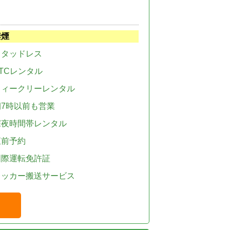
禁煙
スタッドレス
TCレンタル
ウィークリーレンタル
朝7時以前も営業
深夜時間帯レンタル
直前予約
国際運転免許証
レッカー搬送サービス