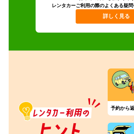
レンタカーご利用の際のよくある疑問
詳しく見る
予約から