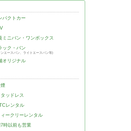
ンパクトカー
V
級ミニバン・ワンボックス
ラック・バン
ウンエースバン、ライトエースバン等)
舗オリジナル
禁煙
スタッドレス
TCレンタル
ウィークリーレンタル
朝7時以前も営業