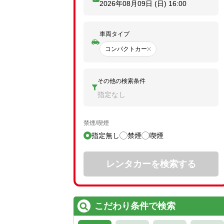
2026年08月09日 (日)
16:00
車両タイプ
コンパクトカー
その他の検索条件
指定なし
禁煙/喫煙
指定無し
禁煙
喫煙
レンタカーを検索する
こだわり条件で検索