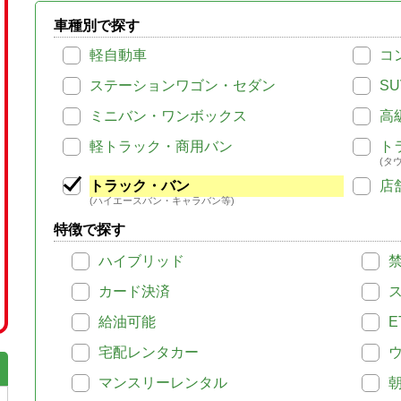
車種別で探す
軽自動車
コ
ステーションワゴン・セダン
SU
ミニバン・ワンボックス
高
軽トラック・商用バン
ト
(タ
トラック・バン
店
(ハイエースバン・キャラバン等)
特徴で探す
ハイブリッド
カード決済
給油可能
E
宅配レンタカー
マンスリーレンタル