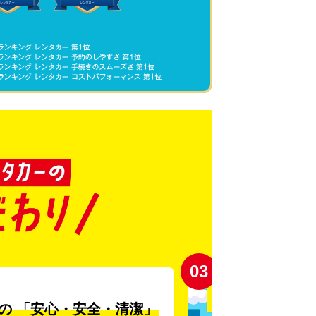
03
の
「安心・安全・清潔」