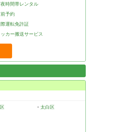
深夜時間帯レンタル
直前予約
国際運転免許証
レッカー搬送サービス
区
・
太白区