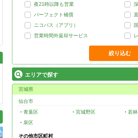
夜21時以降も営業
パーフェクト補償
ニコパス（アプリ）
営業時間外返却サービス
絞り込む
エリアで探す
宮城県
仙台市
・
青葉区
・
宮城野区
・
若林
・
泉区
その他市区町村