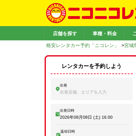
店舗を探す
車種・料金
格安レンタカー予約「ニコレン」
>
宮城
レンタカーを予約しよう
出発
出発店舗、エリアを入力
出発日時
2026年08月08日 (土)
16:00
返却日時