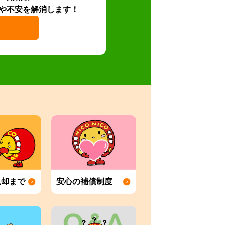
や不安を解消します！
返却まで
安心の補償制度