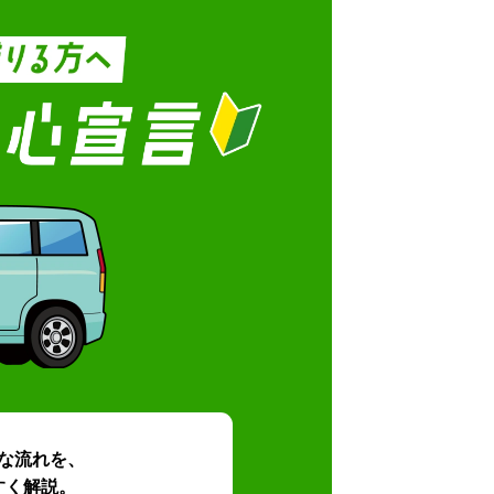
な流れを、
すく解説。