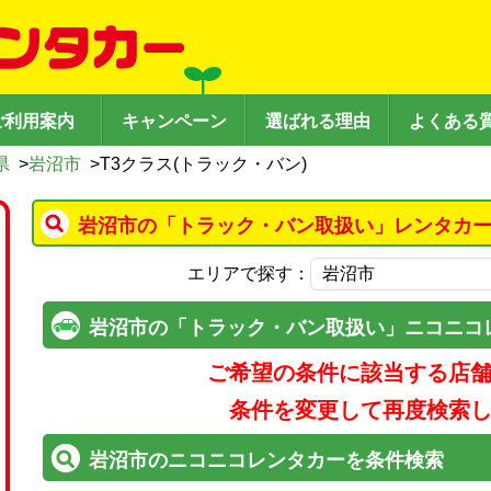
ご利用案内
キャンペーン
選ばれる理由
よくある
県
>
岩沼市
>
T3クラス(トラック・バン)
岩沼市の「トラック・バン取扱い」レンタカー
エリアで探す：
岩沼市の「トラック・バン取扱い」ニコニコ
ご希望の条件に該当する店
条件を変更して再度検索
岩沼市のニコニコレンタカーを条件検索