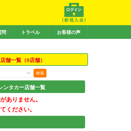
質問
トラベル
お客様の声
店舗一覧（0店舗）
検索
レンタカー店舗一覧
舗がありません。
してください。