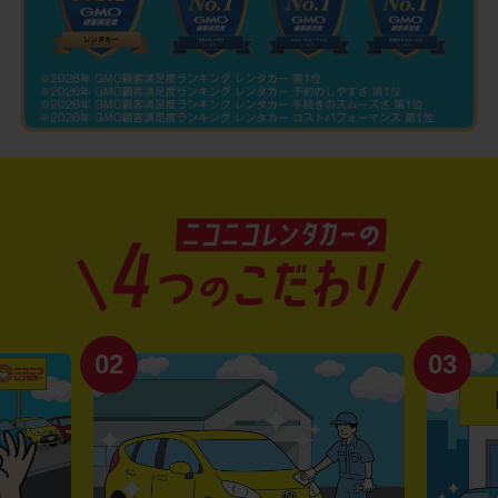
02
03