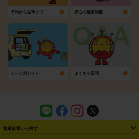
予約から返却まで
安心の補償制度
シーン別ガイド
よくある質問
都道府県から探す