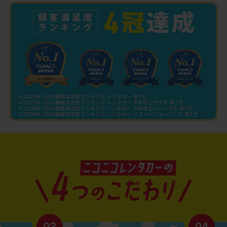
03
04