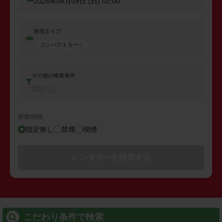
2026年08月09日 (日)
02:00
車両タイプ
コンパクトカー
その他の検索条件
指定なし
禁煙/喫煙
指定無し
禁煙
喫煙
レンタカーを検索する
こだわり条件で検索