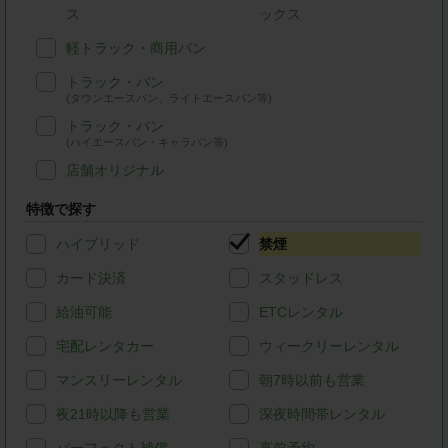
ス
ックス
軽トラック・商用バン
トラック・バン
(タウンエースバン、ライトエースバン等)
トラック・バン
(ハイエースバン・キャラバン等)
店舗オリジナル
特徴で探す
ハイブリッド
禁煙
カード決済
スタッドレス
給油可能
ETCレンタル
宅配レンタカー
ウィークリーレンタル
マンスリーレンタル
朝7時以前も営業
夜21時以降も営業
深夜時間帯レンタル