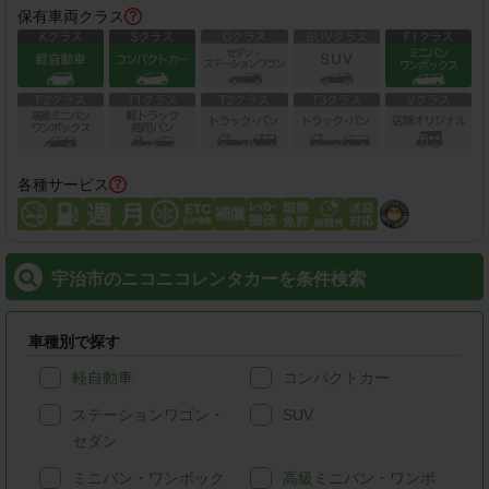
保有車両クラス
各種サービス
宇治市のニコニコレンタカーを条件検索
車種別で探す
軽自動車
コンパクトカー
ステーションワゴン・
SUV
セダン
ミニバン・ワンボック
高級ミニバン・ワンボ