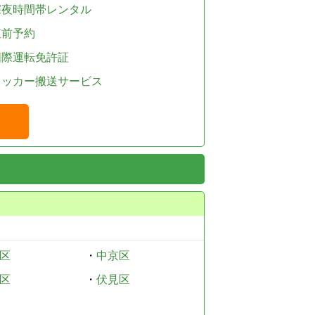
深夜時間帯レンタル
直前予約
国際運転免許証
レッカー搬送サービス
区
・
中京区
区
・
伏見区