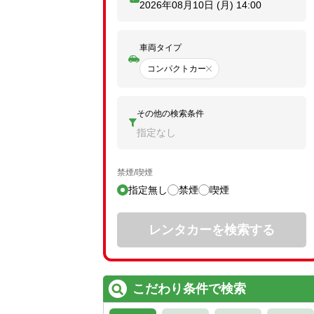
2026年08月10日 (月)
14:00
車両タイプ
コンパクトカー
その他の検索条件
指定なし
禁煙/喫煙
指定無し
禁煙
喫煙
レンタカーを検索する
こだわり条件で検索