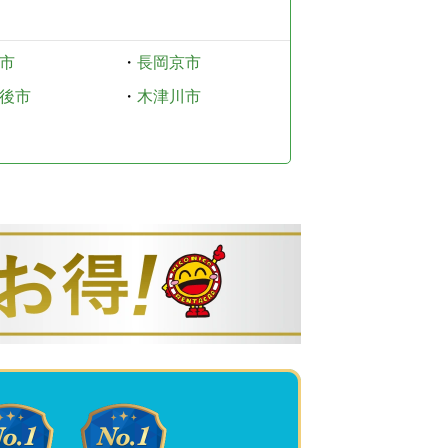
市
・
長岡京市
後市
・
木津川市