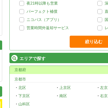
夜21時以降も営業
パーフェクト補償
ニコパス（アプリ）
営業時間外返却サービス
絞り込む
エリアで探す
京都府
京都市
・
北区
・
上京区
・
左京
・
下京区
・
南区
・
右京
・
山科区