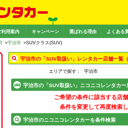
ご利用案内
キャンペーン
選ばれる理由
よくある
府
>
宇治市
>
SUVクラス(SUV)
宇治市の「SUV取扱い」レンタカー店舗一覧（
エリアで探す：
宇治市の「SUV取扱い」ニコニコレンタカー
ご希望の条件に該当する店
条件を変更して再度検索
宇治市のニコニコレンタカーを条件検索