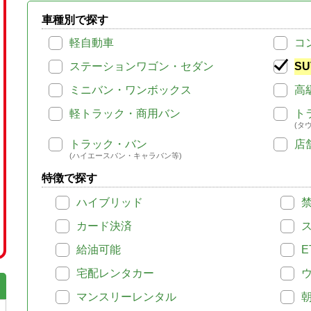
車種別で探す
軽自動車
コ
ステーションワゴン・セダン
SU
ミニバン・ワンボックス
高
軽トラック・商用バン
ト
(タ
トラック・バン
店
(ハイエースバン・キャラバン等)
特徴で探す
ハイブリッド
カード決済
給油可能
E
宅配レンタカー
マンスリーレンタル