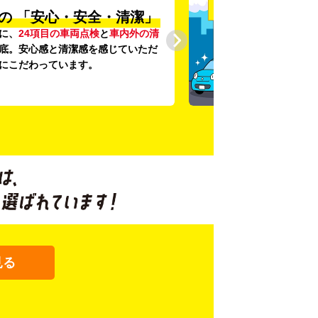
の
「安心・安全・清潔」
に、
24項目の車両点検
と
車内外の清
底。安心感と清潔感を感じていただ
にこだわっています。
見る