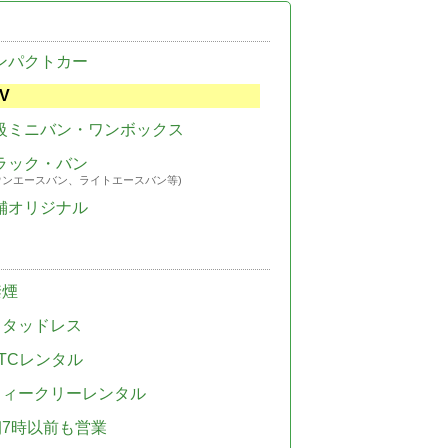
ンパクトカー
V
級ミニバン・ワンボックス
ラック・バン
ウンエースバン、ライトエースバン等)
舗オリジナル
禁煙
スタッドレス
TCレンタル
ウィークリーレンタル
朝7時以前も営業