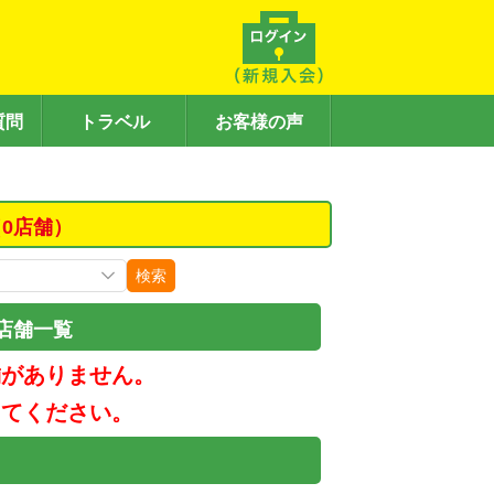
質問
トラベル
お客様の声
0店舗）
検索
店舗一覧
舗がありません。
してください。