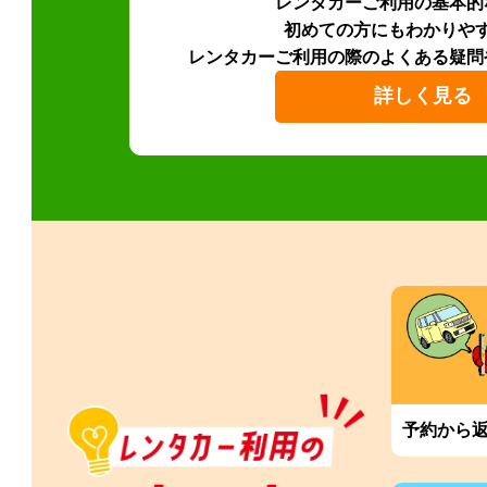
レンタカーご利用の基本的
初めての方にもわかりや
レンタカーご利用の際のよくある疑問
詳しく見る
予約から