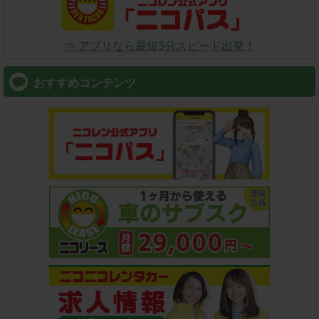
⇒ アプリなら最短3分スピード出発！
おすすめコンテンツ