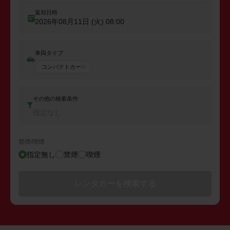
返却日時
2026年08月11日 (火)
08:00
車両タイプ
コンパクトカー
その他の検索条件
指定なし
禁煙/喫煙
指定無し
禁煙
喫煙
レンタカーを検索する