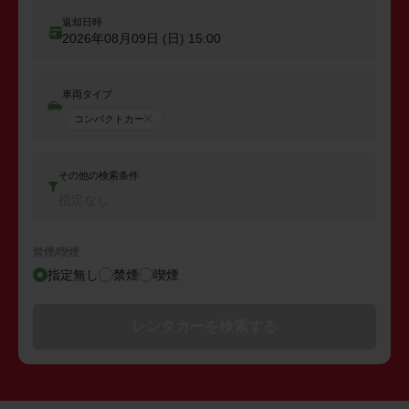
返却日時
2026年08月09日 (日)
15:00
車両タイプ
コンパクトカー
その他の検索条件
指定なし
禁煙/喫煙
指定無し
禁煙
喫煙
レンタカーを検索する