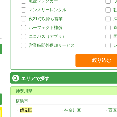
宅配レンタカー
マンスリーレンタル
夜21時以降も営業
パーフェクト補償
ニコパス（アプリ）
営業時間外返却サービス
絞り込む
エリアで探す
神奈川県
横浜市
・
鶴見区
・
神奈川区
・
西区