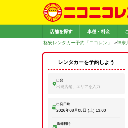
店舗を探す
車種・料金
格安レンタカー予約「ニコレン」
>
神奈
レンタカーを予約しよう
出発
出発店舗、エリアを入力
出発日時
2026年08月08日 (土)
13:00
返却日時