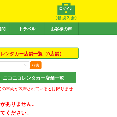
質問
トラベル
お客様の声
レンタカー店舗一覧（0店舗）
検索
」ニコニコレンタカー店舗一覧
ての車両が装着されているとは限りませ
舗がありません。
してください。