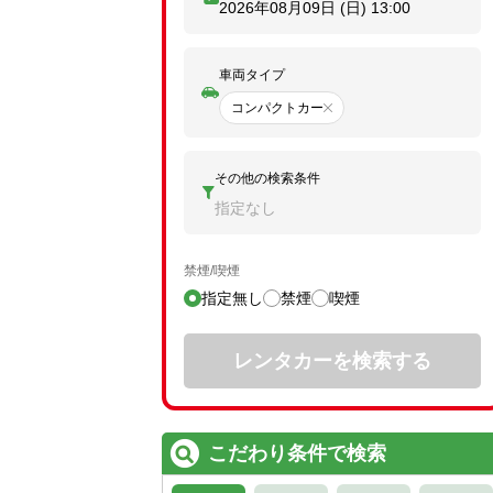
2026年08月09日 (日)
13:00
車両タイプ
コンパクトカー
その他の検索条件
指定なし
禁煙/喫煙
指定無し
禁煙
喫煙
レンタカーを検索する
こだわり条件で検索