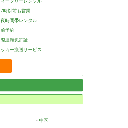
ウィークリーレンタル
朝7時以前も営業
深夜時間帯レンタル
直前予約
国際運転免許証
レッカー搬送サービス
・
中区