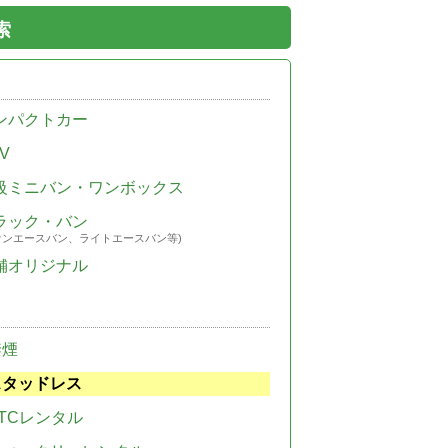
索
ンパクトカー
V
級ミニバン・ワンボックス
ラック・バン
ウンエースバン、ライトエースバン等)
舗オリジナル
禁煙
スタッドレス
TCレンタル