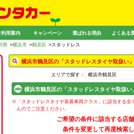
ご利用案内
キャンペーン
選ばれる理由
よくある
川県
>
横浜市
>
鶴見区
>
スタッドレス
横浜市鶴見区の「スタッドレスタイヤ取扱い」
エリアで探す：
横浜市鶴見区の「スタッドレスタイヤ取扱い
※
「スタッドレスタイヤ装着車両クラス」に該当する全
んのでご注意ください。
ご希望の条件に該当する店
条件を変更して再度検索