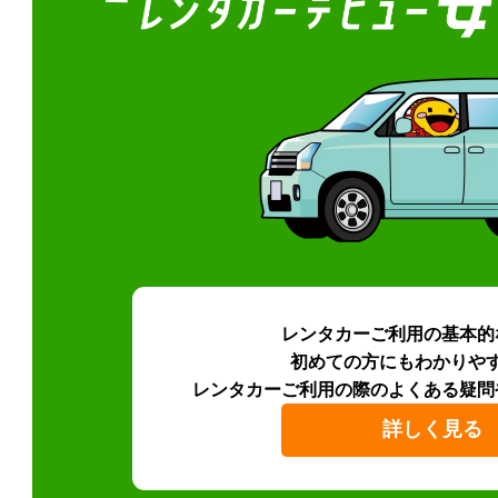
レンタカーご利用の基本的
初めての方にもわかりや
レンタカーご利用の際のよくある疑問
詳しく見る