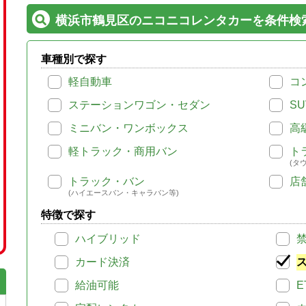
横浜市鶴見区のニコニコレンタカーを条件検
車種別で探す
軽自動車
コ
ステーションワゴン・セダン
SU
ミニバン・ワンボックス
高
軽トラック・商用バン
ト
(タ
トラック・バン
店
(ハイエースバン・キャラバン等)
特徴で探す
ハイブリッド
カード決済
給油可能
E