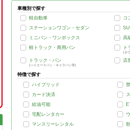
車種別で探す
軽自動車
コ
ステーションワゴン・セダン
SU
ミニバン・ワンボックス
高
軽トラック・商用バン
ト
(タ
トラック・バン
店
(ハイエースバン・キャラバン等)
特徴で探す
ハイブリッド
カード決済
給油可能
E
宅配レンタカー
マンスリーレンタル