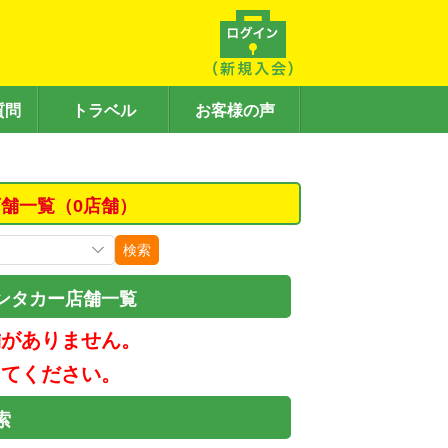
質問
トラベル
お客様の声
舗一覧（0店舗）
検索
ンタカー店舗一覧
舗がありません。
してください。
索