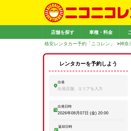
店舗を探す
車種・料金
格安レンタカー予約「ニコレン」
>
神奈
レンタカーを予約しよう
出発
出発店舗、エリアを入力
出発日時
2026年08月07日 (金)
20:00
返却日時