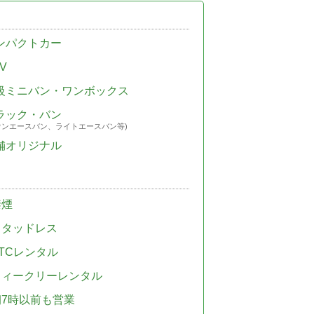
ンパクトカー
V
級ミニバン・ワンボックス
ラック・バン
ウンエースバン、ライトエースバン等)
舗オリジナル
禁煙
スタッドレス
TCレンタル
ウィークリーレンタル
朝7時以前も営業