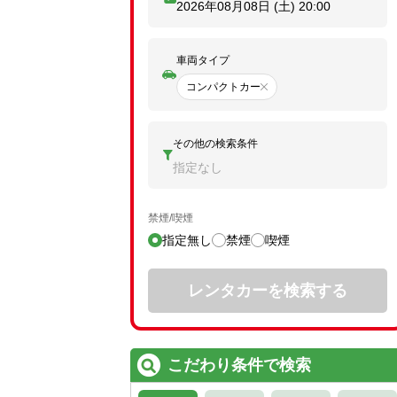
2026年08月08日 (土)
20:00
車両タイプ
コンパクトカー
その他の検索条件
指定なし
禁煙/喫煙
指定無し
禁煙
喫煙
レンタカーを検索する
こだわり条件で検索