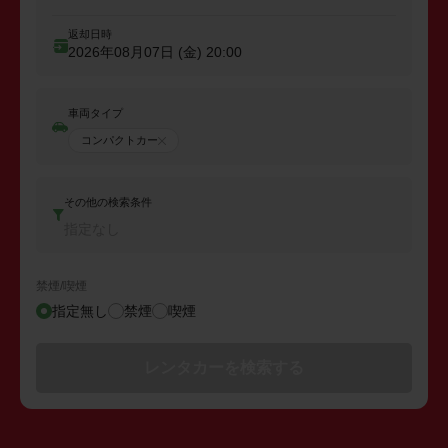
返却日時
2026年08月07日 (金)
20:00
車両タイプ
コンパクトカー
その他の検索条件
指定なし
禁煙/喫煙
指定無し
禁煙
喫煙
レンタカーを検索する