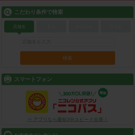
こだわり条件で検索
店舗名
駅名
新幹線名
空港名
検索
スマートフォン
⇒ アプリなら最短3分スピード出発！