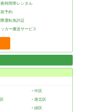
深夜時間帯レンタル
直前予約
国際運転免許証
レッカー搬送サービス
・
中区
区
・
港北区
・
緑区