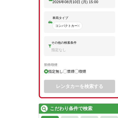
2026年08月10日 (月)
15:00
車両タイプ
コンパクトカー
その他の検索条件
指定なし
禁煙/喫煙
指定無し
禁煙
喫煙
レンタカーを検索する
こだわり条件で検索