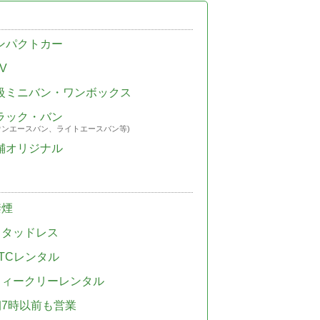
ンパクトカー
V
級ミニバン・ワンボックス
ラック・バン
ウンエースバン、ライトエースバン等)
舗オリジナル
禁煙
スタッドレス
TCレンタル
ウィークリーレンタル
朝7時以前も営業