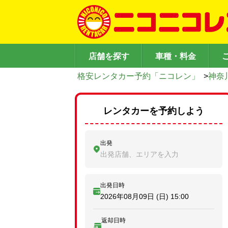
店舗を探す
車種・料金
格安レンタカー予約「ニコレン」
>
神奈
レンタカーを予約しよう
出発
出発店舗、エリアを入力
出発日時
2026年08月09日 (日)
15:00
返却日時