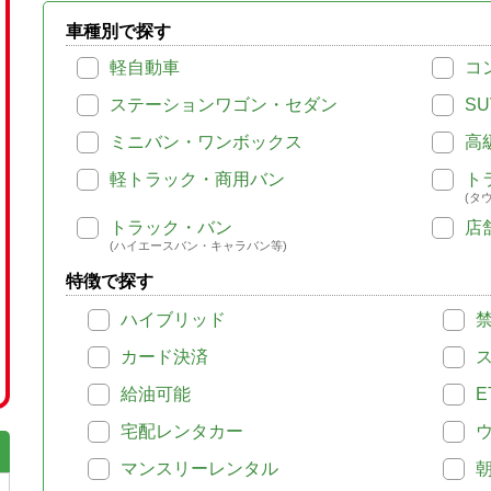
車種別で探す
軽自動車
コ
ステーションワゴン・セダン
SU
ミニバン・ワンボックス
高
軽トラック・商用バン
ト
(タ
トラック・バン
店
(ハイエースバン・キャラバン等)
特徴で探す
ハイブリッド
カード決済
給油可能
E
宅配レンタカー
マンスリーレンタル