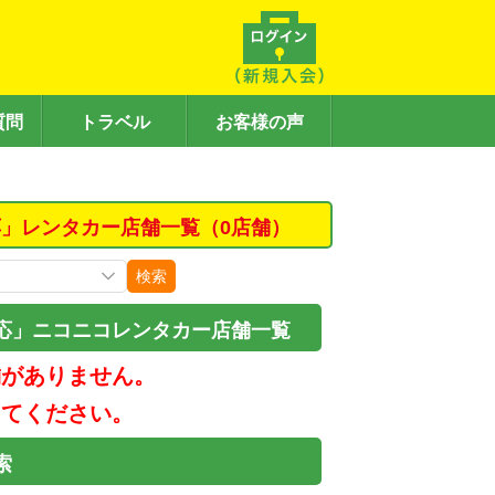
質問
トラベル
お客様の声
」レンタカー店舗一覧（0店舗）
検索
応」ニコニコレンタカー店舗一覧
舗がありません。
してください。
索