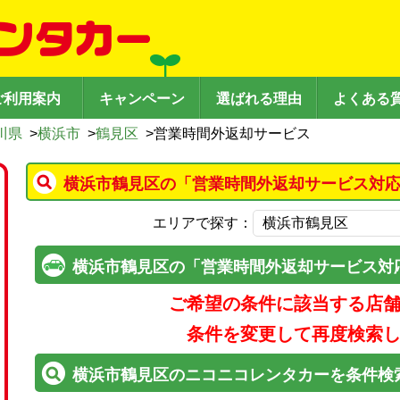
ご利用案内
キャンペーン
選ばれる理由
よくある
川県
>
横浜市
>
鶴見区
>
営業時間外返却サービス
横浜市鶴見区の「営業時間外返却サービス対応
エリアで探す：
横浜市鶴見区の「営業時間外返却サービス対
ご希望の条件に該当する店
条件を変更して再度検索
横浜市鶴見区のニコニコレンタカーを条件検