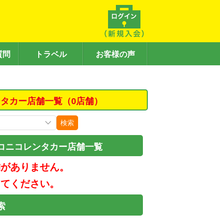
質問
トラベル
お客様の声
タカー店舗一覧（0店舗）
検索
コニコレンタカー店舗一覧
舗がありません。
してください。
索