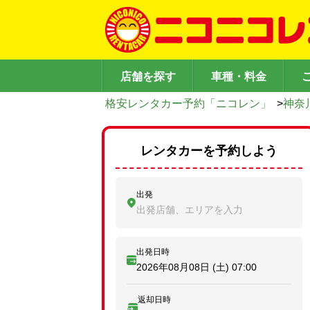
店舗を探す
車種・料金
格安レンタカー予約「ニコレン」
>
神奈
レンタカーを予約しよう
出発
出発店舗、エリアを入力
出発日時
2026年08月08日 (土)
07:00
返却日時