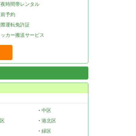
深夜時間帯レンタル
直前予約
国際運転免許証
レッカー搬送サービス
・
中区
区
・
港北区
・
緑区