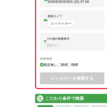
2026年08月09日 (日)
07:00
車両タイプ
コンパクトカー
その他の検索条件
指定なし
禁煙/喫煙
指定無し
禁煙
喫煙
レンタカーを検索する
こだわり条件で検索