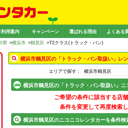
ご利用案内
キャンペーン
選ばれる理由
よくある
川県
>
横浜市
>
鶴見区
>
T2クラス(トラック・バン)
横浜市鶴見区の「トラック・バン取扱い」レン
エリアで探す：
横浜市鶴見区の「トラック・バン取扱い」ニ
ご希望の条件に該当する店
条件を変更して再度検索
横浜市鶴見区のニコニコレンタカーを条件検