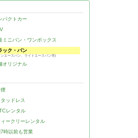
ンパクトカー
V
級ミニバン・ワンボックス
ラック・バン
ウンエースバン、ライトエースバン等)
舗オリジナル
禁煙
スタッドレス
TCレンタル
ウィークリーレンタル
朝7時以前も営業