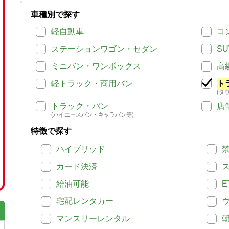
車種別で探す
軽自動車
コ
ステーションワゴン・セダン
SU
ミニバン・ワンボックス
高
軽トラック・商用バン
ト
(タ
トラック・バン
店
(ハイエースバン・キャラバン等)
特徴で探す
ハイブリッド
カード決済
給油可能
E
宅配レンタカー
マンスリーレンタル