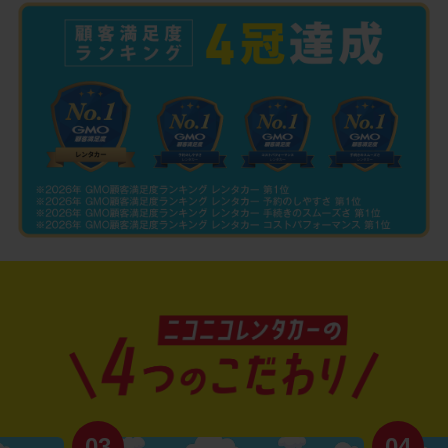
03
04