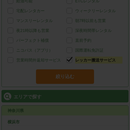
給油可能
ETCレンタル
宅配レンタカー
ウィークリーレンタル
マンスリーレンタル
朝7時以前も営業
夜21時以降も営業
深夜時間帯レンタル
パーフェクト補償
直前予約
ニコパス（アプリ）
国際運転免許証
営業時間外返却サービス
レッカー搬送サービス
絞り込む
エリアで探す
神奈川県
横浜市