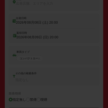
出発店舗、エリアを入力
出発日時
2026年08月08日 (土)
20:00
返却日時
2026年08月09日 (日)
20:00
車両タイプ
コンパクトカー
その他の検索条件
指定なし
禁煙/喫煙
指定無し
禁煙
喫煙