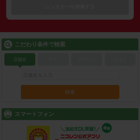
レンタカーを検索する
こだわり条件で検索
店舗名
駅名
新幹線名
空港名
検索
スマートフォン