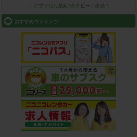
⇒ アプリなら最短3分スピード出発！
おすすめコンテンツ