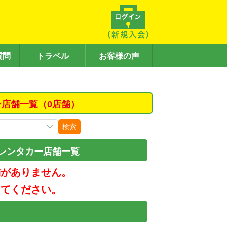
質問
トラベル
お客様の声
ー店舗一覧（0店舗）
検索
レンタカー店舗一覧
舗がありません。
してください。