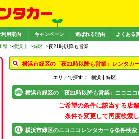
ご利用案内
キャンペーン
選ばれる理由
よくある
川県
>
横浜市
>
緑区
>
夜21時以降も営業
横浜市緑区の「夜21時以降も営業」レンタカ
エリアで探す：
横浜市緑区の「夜21時以降も営業」ニコニコ
ご希望の条件に該当する店
条件を変更して再度検索
横浜市緑区のニコニコレンタカーを条件検索