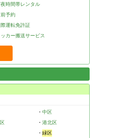
深夜時間帯レンタル
直前予約
国際運転免許証
レッカー搬送サービス
・
中区
区
・
港北区
・
緑区