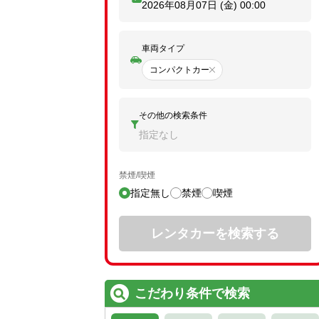
2026年08月07日 (金)
00:00
車両タイプ
コンパクトカー
その他の検索条件
指定なし
禁煙/喫煙
指定無し
禁煙
喫煙
レンタカーを検索する
こだわり条件で検索