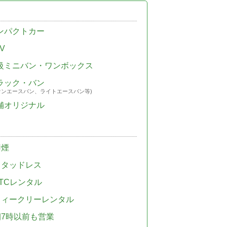
ンパクトカー
V
級ミニバン・ワンボックス
ラック・バン
ウンエースバン、ライトエースバン等)
舗オリジナル
禁煙
スタッドレス
TCレンタル
ウィークリーレンタル
朝7時以前も営業