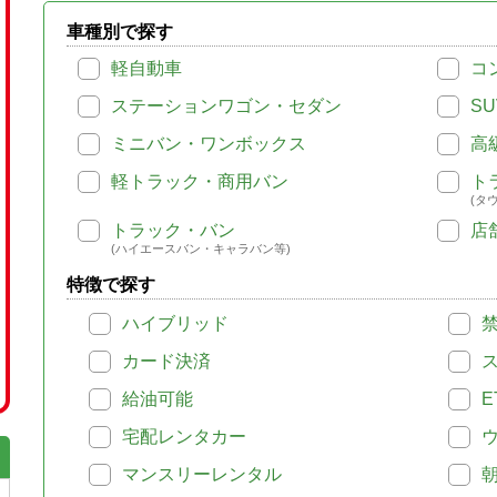
車種別で探す
軽自動車
コ
ステーションワゴン・セダン
SU
ミニバン・ワンボックス
高
軽トラック・商用バン
ト
(タ
トラック・バン
店
(ハイエースバン・キャラバン等)
特徴で探す
ハイブリッド
カード決済
給油可能
E
宅配レンタカー
マンスリーレンタル