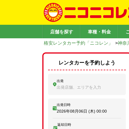
店舗を探す
車種・料金
格安レンタカー予約「ニコレン」
>
神奈
レンタカーを予約しよう
出発
出発店舗、エリアを入力
出発日時
2026年08月06日 (木)
00:00
返却日時