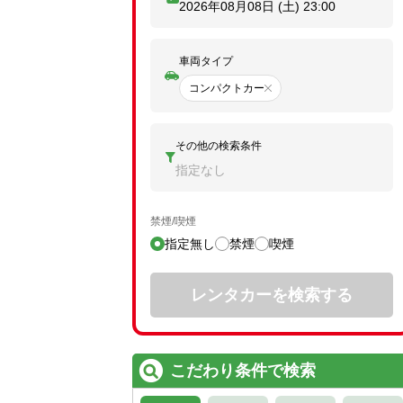
2026年08月08日 (土)
23:00
車両タイプ
コンパクトカー
その他の検索条件
指定なし
禁煙/喫煙
指定無し
禁煙
喫煙
レンタカーを検索する
こだわり条件で検索