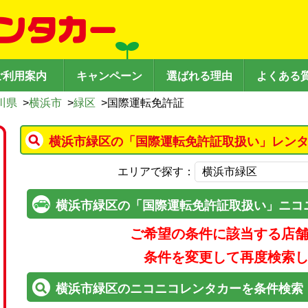
ご利用案内
キャンペーン
選ばれる理由
よくある
川県
>
横浜市
>
緑区
>
国際運転免許証
横浜市緑区の「国際運転免許証取扱い」レンタ
エリアで探す：
横浜市緑区の「国際運転免許証取扱い」ニコ
ご希望の条件に該当する店
条件を変更して再度検索
横浜市緑区のニコニコレンタカーを条件検索