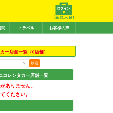
質問
トラベル
お客様の声
カー店舗一覧（0店舗）
検索
ニコレンタカー店舗一覧
舗がありません。
してください。