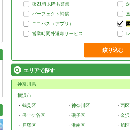
夜21時以降も営業
パーフェクト補償
ニコパス（アプリ）
営業時間外返却サービス
絞り込む
エリアで探す
神奈川県
横浜市
・
鶴見区
・
神奈川区
・
西区
・
保土ケ谷区
・
磯子区
・
金沢
・
戸塚区
・
港南区
・
旭区