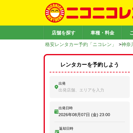
店舗を探す
車種・料金
格安レンタカー予約「ニコレン」
>
神奈
レンタカーを予約しよう
出発
出発店舗、エリアを入力
出発日時
2026年08月07日 (金)
23:00
返却日時