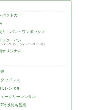
ンパクトカー
V
級ミニバン・ワンボックス
ラック・バン
ウンエースバン、ライトエースバン等)
舗オリジナル
禁煙
スタッドレス
TCレンタル
ウィークリーレンタル
朝7時以前も営業