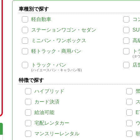
車種別で探す
軽自動車
コ
ステーションワゴン・セダン
SU
ミニバン・ワンボックス
高
軽トラック・商用バン
ト
(タ
トラック・バン
店
(ハイエースバン・キャラバン等)
特徴で探す
ハイブリッド
カード決済
給油可能
E
宅配レンタカー
マンスリーレンタル