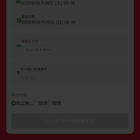
2026年08月08日 (土)
09:00
返却日時
2026年08月09日 (日)
09:00
車両タイプ
コンパクトカー
その他の検索条件
指定なし
禁煙/喫煙
指定無し
禁煙
喫煙
レンタカーを検索する