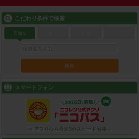
こだわり条件で検索
店舗名
駅名
新幹線名
空港名
検索
スマートフォン
⇒ アプリなら最短3分スピード出発！