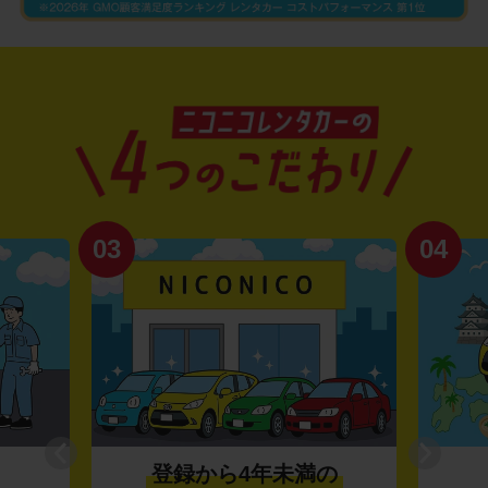
03
04
登録から4年未満の