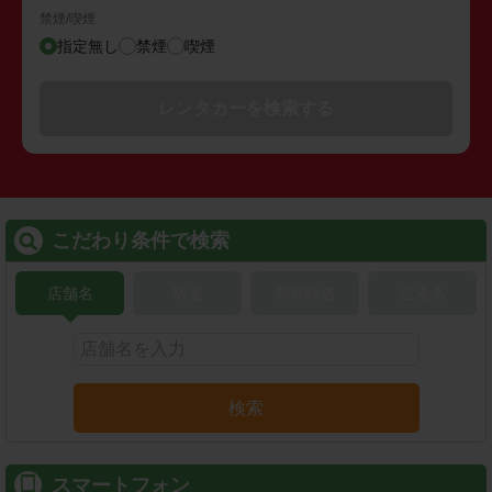
禁煙/喫煙
指定無し
禁煙
喫煙
レンタカーを検索する
こだわり条件で検索
店舗名
駅名
新幹線名
空港名
検索
スマートフォン