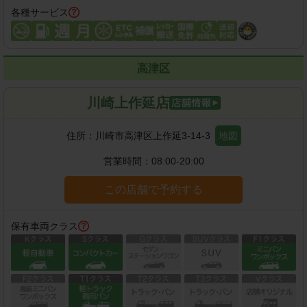
各種サービス
高津区
川崎上作延店
住所：
川崎市高津区上作延3-14-3
地図
営業時間：
08:00-20:00
この店舗で予約する
保有車両クラス