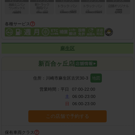
各種サービス
麻生区
新百合ヶ丘店
住所：
川崎市麻生区古沢30-3
地図
営業時間：
平日
07:00-22:00
土
06:00-23:00
日
06:00-23:00
この店舗で予約する
保有車両クラス