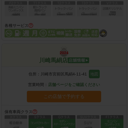
各種サービス
川崎馬絹店
住所：
川崎市宮前区馬絹4-11-41
地図
営業時間：
店舗ページをご確認ください
この店舗で予約する
保有車両クラス