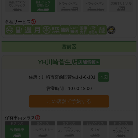
各種サービス
宮前区
YH川崎菅生店
住所：
川崎市宮前区菅生1-1-8-101
地図
営業時間：
10:00-19:00
この店舗で予約する
保有車両クラス