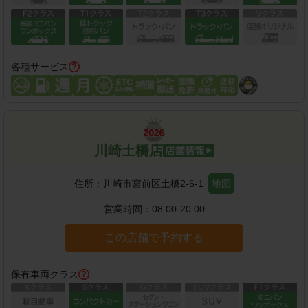
各種サービス
川崎土橋店
住所：
川崎市宮前区土橋2-6-1
地図
営業時間：
08:00-20:00
この店舗で予約する
保有車両クラス