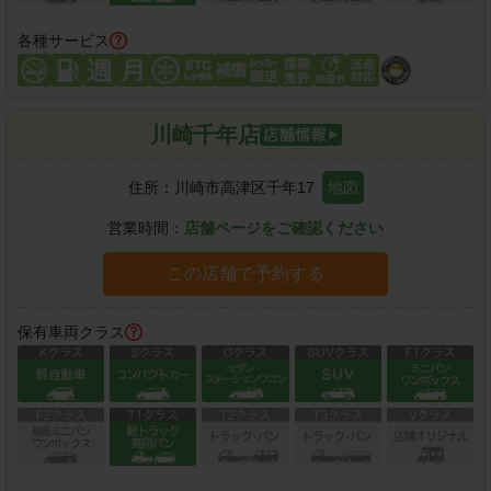
各種サービス
川崎千年店
住所：
川崎市高津区千年17
地図
営業時間：
店舗ページをご確認ください
この店舗で予約する
保有車両クラス