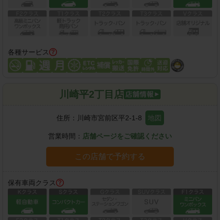
各種サービス
川崎平2丁目店
住所：
川崎市宮前区平2-1-8
地図
営業時間：
店舗ページをご確認ください
この店舗で予約する
保有車両クラス