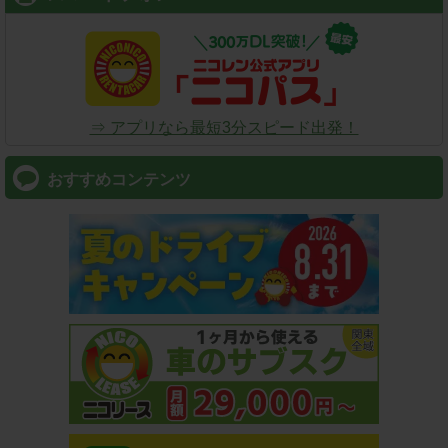
⇒ アプリなら最短3分スピード出発！
おすすめコンテンツ