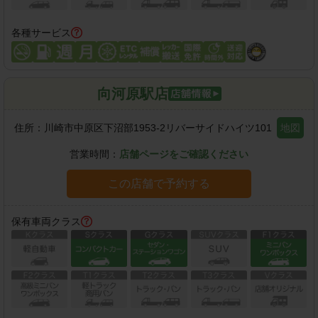
各種サービス
向河原駅店
住所：
川崎市中原区下沼部1953-2リバーサイドハイツ101
地図
営業時間：
店舗ページをご確認ください
この店舗で予約する
保有車両クラス