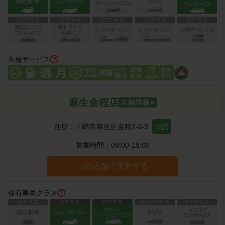
各種サービス
麻生金程店
住所：
川崎市麻生区金程2-6-9
地図
営業時間：
09:00-19:00
この店舗で予約する
保有車両クラス