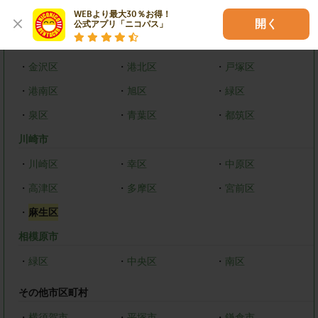
WEBより最大30％お得！

・
鶴見区
・
神奈川区
・
西区
開く
公式アプリ「ニコパス」
・
中区
・
保土ケ谷区
・
磯子区
・
金沢区
・
港北区
・
戸塚区
・
港南区
・
旭区
・
緑区
・
泉区
・
青葉区
・
都筑区
川崎市
・
川崎区
・
幸区
・
中原区
・
高津区
・
多摩区
・
宮前区
・
麻生区
相模原市
・
緑区
・
中央区
・
南区
その他市区町村
・
横須賀市
・
平塚市
・
鎌倉市