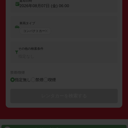
返却日時
2026年08月07日 (金)
06:00
車両タイプ
コンパクトカー
その他の検索条件
指定なし
禁煙/喫煙
指定無し
禁煙
喫煙
レンタカーを検索する