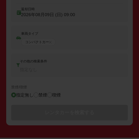
返却日時
2026年08月09日 (日)
09:00
車両タイプ
コンパクトカー
その他の検索条件
指定なし
禁煙/喫煙
指定無し
禁煙
喫煙
レンタカーを検索する