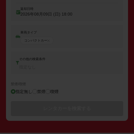
返却日時
2026年08月09日 (日)
18:00
車両タイプ
コンパクトカー
その他の検索条件
指定なし
禁煙/喫煙
指定無し
禁煙
喫煙
レンタカーを検索する