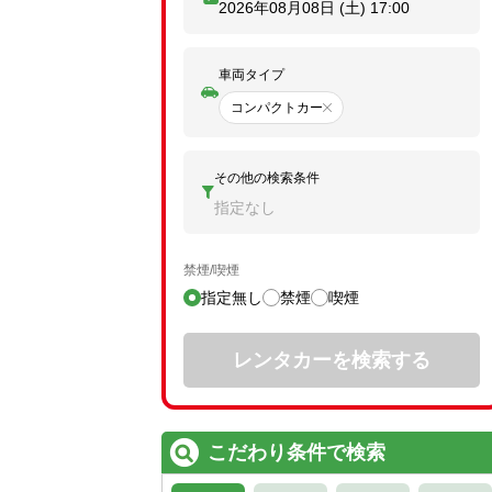
2026年08月08日 (土)
17:00
車両タイプ
コンパクトカー
その他の検索条件
指定なし
禁煙/喫煙
指定無し
禁煙
喫煙
レンタカーを検索する
こだわり条件で検索