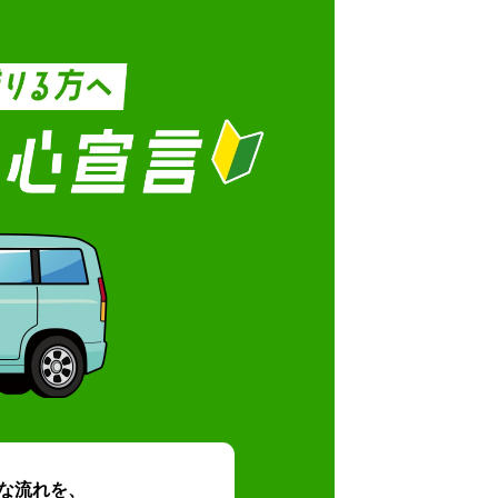
な流れを、