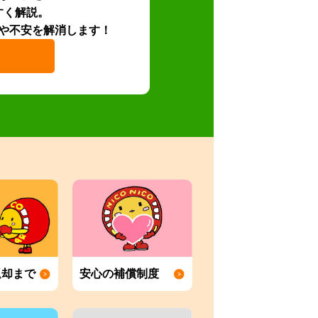
すく解説。
や不安を解消します！
返却まで
安心の補償制度