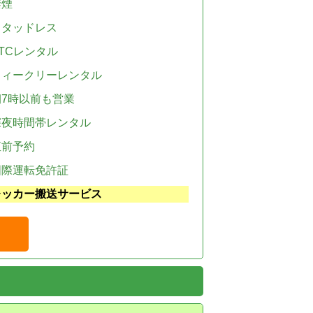
禁煙
スタッドレス
TCレンタル
ウィークリーレンタル
朝7時以前も営業
深夜時間帯レンタル
直前予約
国際運転免許証
レッカー搬送サービス