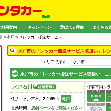
ご利用案内
キャンペーン
選ばれる理由
よくある
県
>
水戸市
>
レッカー搬送サービス
水戸市の「レッカー搬送サービス取扱い」レン
エリアで探す：
水戸市の「レッカー搬送サービス取扱い」ニ
水戸石川店
保有車両クラ
住所：
水戸市石川2-4065-5
地図
営業時間：
店舗ページをご確認ください