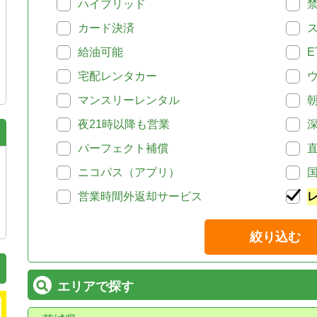
ハイブリッド
カード決済
給油可能
E
宅配レンタカー
マンスリーレンタル
夜21時以降も営業
パーフェクト補償
ニコパス（アプリ）
営業時間外返却サービス
絞り込む
エリアで探す