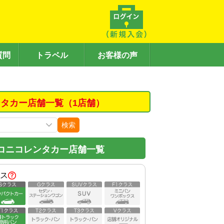
質問
トラベル
お客様の声
タカー店舗一覧（1店舗）
検索
コニコレンタカー店舗一覧
ス