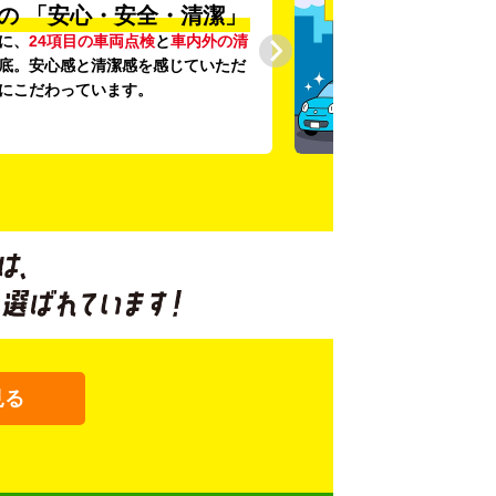
の
「安心・安全・清潔」
に、
24項目の車両点検
と
車内外の清
底。安心感と清潔感を感じていただ
にこだわっています。
見る