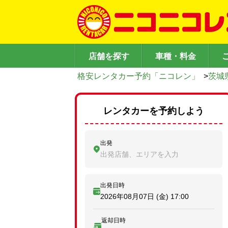
店舗を探す
車種・料金
格安レンタカー予約「ニコレン」
>
茨城
レンタカーを予約しよう
出発
出発店舗、エリアを入力
出発日時
2026年08月07日 (金)
17:00
返却日時