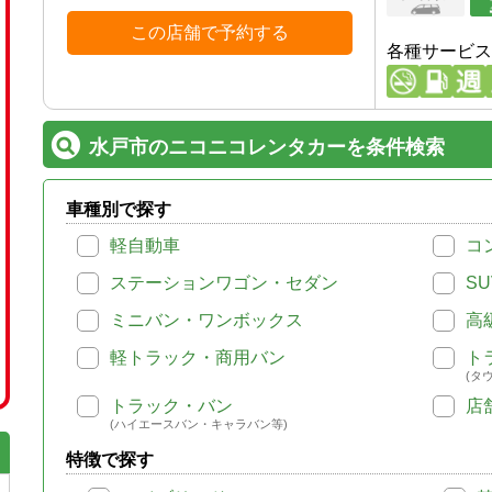
この店舗で予約する
各種サービス
水戸市のニコニコレンタカーを条件検索
車種別で探す
軽自動車
コ
ステーションワゴン・セダン
SU
ミニバン・ワンボックス
高
軽トラック・商用バン
ト
(タ
トラック・バン
店
(ハイエースバン・キャラバン等)
特徴で探す