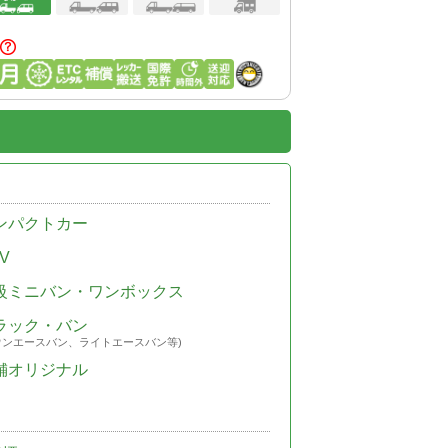
ンパクトカー
V
級ミニバン・ワンボックス
ラック・バン
ウンエースバン、ライトエースバン等)
舗オリジナル