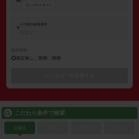
コンパクトカー
その他の検索条件
指定なし
禁煙/喫煙
指定無し
禁煙
喫煙
レンタカーを検索する
こだわり条件で検索
店舗名
駅名
新幹線名
空港名