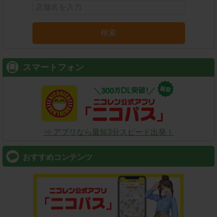
検索
スマートフォン
⇒ アプリなら最短3分スピード出発！
おすすめコンテンツ