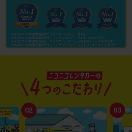
02
03