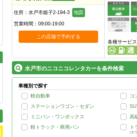
住所：
水戸市姫子2-194-3
地図
営業時間：
09:00-19:00
この店舗で予約する
各種サービス
水戸市のニコニコレンタカーを条件検索
車種別で探す
軽自動車
コ
ステーションワゴン・セダン
SU
ミニバン・ワンボックス
高
軽トラック・商用バン
ト
(タ