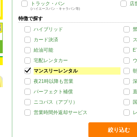
トラック・バン
店
(ハイエースバン・キャラバン等)
特徴で探す
ハイブリッド
カード決済
給油可能
E
宅配レンタカー
マンスリーレンタル
夜21時以降も営業
パーフェクト補償
ニコパス（アプリ）
営業時間外返却サービス
絞り込む