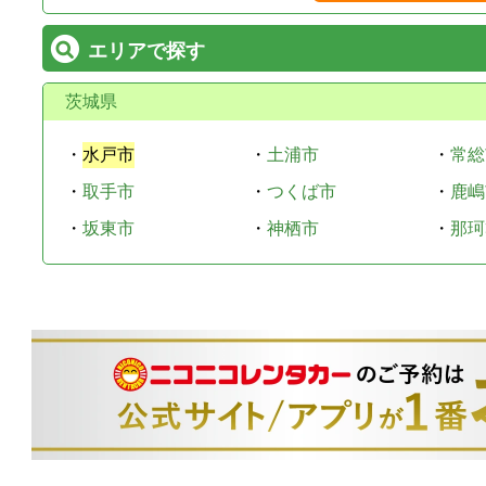
エリアで探す
茨城県
・
水戸市
・
土浦市
・
常総
・
取手市
・
つくば市
・
鹿嶋
・
坂東市
・
神栖市
・
那珂