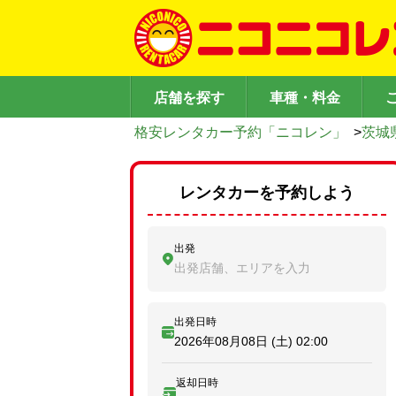
店舗を探す
車種・料金
格安レンタカー予約「ニコレン」
>
茨城
レンタカーを予約しよう
出発
出発店舗、エリアを入力
出発日時
2026年08月08日 (土)
02:00
返却日時