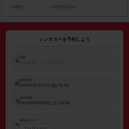
・
神栖市
・
那珂郡東海村
レンタカーを予約しよう
出発
出発店舗、エリアを入力
出発日時
2026年08月07日 (金)
06:00
返却日時
2026年08月08日 (土)
06:00
車両タイプ
コンパクトカー