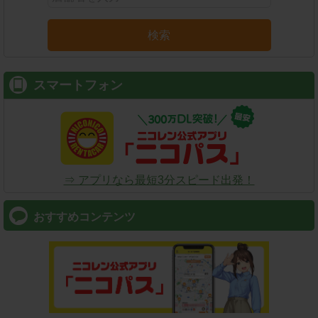
検索
スマートフォン
⇒ アプリなら最短3分スピード出発！
おすすめコンテンツ