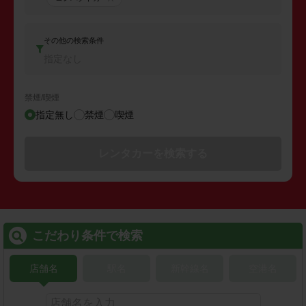
その他の検索条件
指定なし
禁煙/喫煙
指定無し
禁煙
喫煙
レンタカーを検索する
こだわり条件で検索
店舗名
駅名
新幹線名
空港名