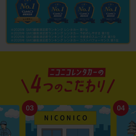
03
04