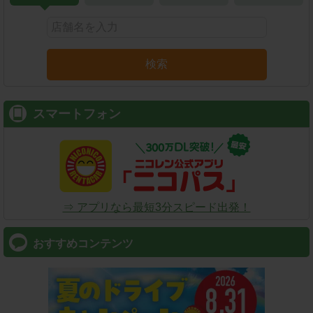
検索
スマートフォン
⇒ アプリなら最短3分スピード出発！
おすすめコンテンツ