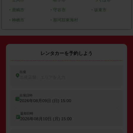
・
鹿嶋市
・
守谷市
・
坂東市
・
神栖市
・
那珂郡東海村
レンタカーを予約しよう
出発
出発店舗、エリアを入力
出発日時
2026年08月09日 (日)
15:00
返却日時
2026年08月10日 (月)
15:00