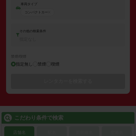
車両タイプ
コンパクトカー
その他の検索条件
指定なし
禁煙/喫煙
指定無し
禁煙
喫煙
レンタカーを検索する
こだわり条件で検索
店舗名
駅名
新幹線名
空港名