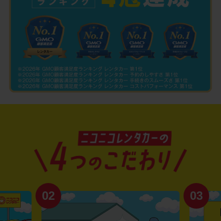
02
03