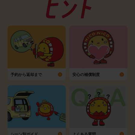
予約から返却まで
安心の補償制度
シーン別ガイド
よくある質問