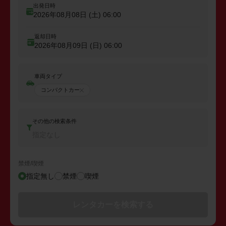
出発日時
2026年08月08日 (土)
06:00
返却日時
2026年08月09日 (日)
06:00
車両タイプ
コンパクトカー
その他の検索条件
指定なし
禁煙/喫煙
指定無し
禁煙
喫煙
レンタカーを検索する