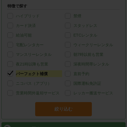
特徴で探す
ハイブリッド
禁煙
カード決済
スタッドレス
給油可能
ETCレンタル
宅配レンタカー
ウィークリーレンタル
マンスリーレンタル
朝7時以前も営業
夜21時以降も営業
深夜時間帯レンタル
パーフェクト補償
直前予約
ニコパス（アプリ）
国際運転免許証
営業時間外返却サービス
レッカー搬送サービス
絞り込む