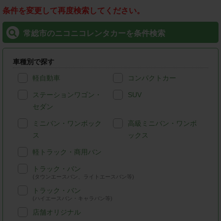
条件を変更して再度検索してください。
常総市のニコニコレンタカーを条件検索
車種別で探す
軽自動車
コンパクトカー
ステーションワゴン・
SUV
セダン
ミニバン・ワンボック
高級ミニバン・ワンボ
ス
ックス
軽トラック・商用バン
トラック・バン
(タウンエースバン、ライトエースバン等)
トラック・バン
(ハイエースバン・キャラバン等)
店舗オリジナル