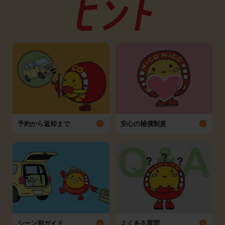
予約から返却まで
安心の補償制度
シーン別ガイド
よくある質問