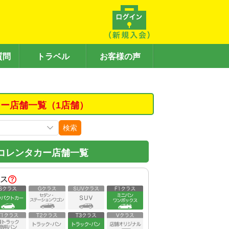
質問
トラベル
お客様の声
ー店舗一覧（1店舗）
検索
コレンタカー店舗一覧
ス