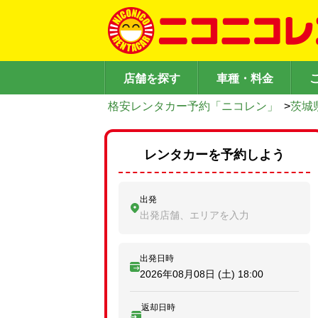
店舗を探す
車種・料金
格安レンタカー予約「ニコレン」
>
茨城
レンタカーを予約しよう
出発
出発店舗、エリアを入力
出発日時
2026年08月08日 (土)
18:00
返却日時