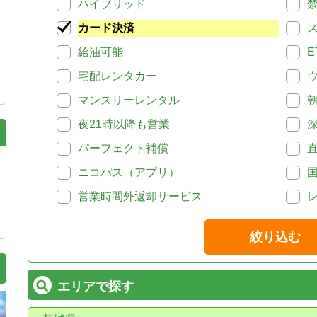
ハイブリッド
カード決済
給油可能
E
宅配レンタカー
マンスリーレンタル
夜21時以降も営業
パーフェクト補償
ニコパス（アプリ）
営業時間外返却サービス
絞り込む
エリアで探す