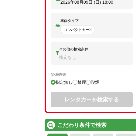
2026年08月09日 (日)
18:00
車両タイプ
コンパクトカー
その他の検索条件
指定なし
禁煙/喫煙
指定無し
禁煙
喫煙
レンタカーを検索する
こだわり条件で検索