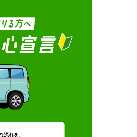
な流れを、