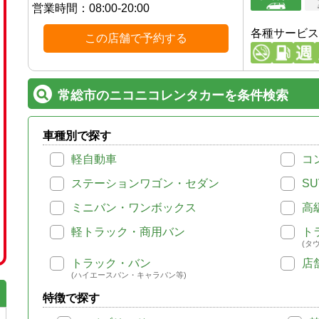
営業時間：
08:00-20:00
各種サービス
この店舗で予約する
常総市のニコニコレンタカーを条件検索
車種別で探す
軽自動車
コ
ステーションワゴン・セダン
SU
ミニバン・ワンボックス
高
軽トラック・商用バン
ト
(タ
トラック・バン
店
(ハイエースバン・キャラバン等)
特徴で探す