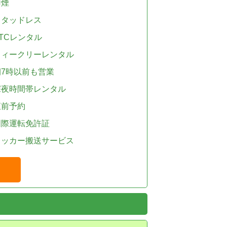
禁煙
スタッドレス
TCレンタル
ウィークリーレンタル
朝7時以前も営業
深夜時間帯レンタル
直前予約
国際運転免許証
レッカー搬送サービス