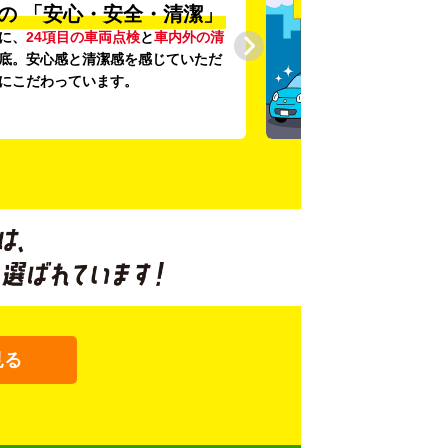
の
「安心・安全・清潔」
に、
24項目の車両点検
と
車内外の清
底。安心感と清潔感を感じていただ
にこだわっています。
見る