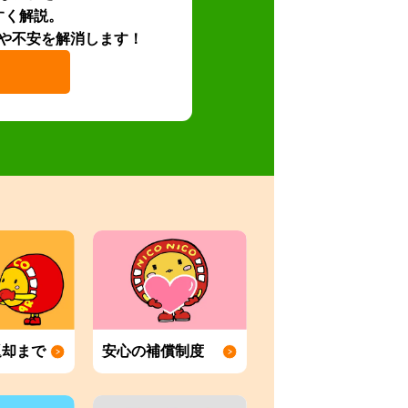
すく解説。
や不安を解消します！
返却まで
安心の補償制度