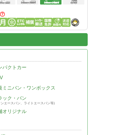
ンパクトカー
V
級ミニバン・ワンボックス
ラック・バン
ウンエースバン、ライトエースバン等)
舗オリジナル