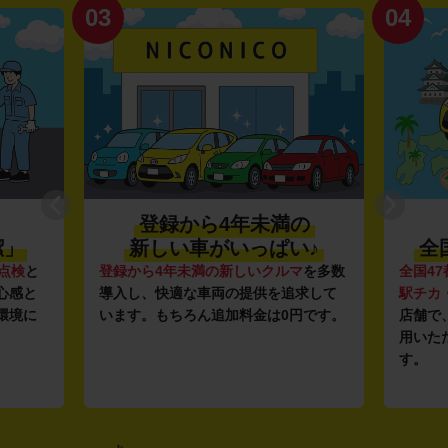
03
04
登録から4年未満の
潔」
新しい車がいっぱい♪
全
点検
と
登録から4年未満の新しいクルマ
を多数
全国47
心感と
導入し、快適な車両の提供を追求して
駅チカ
環境に
います。もちろん追加料金は0円です。
店舗で
用いた
す。