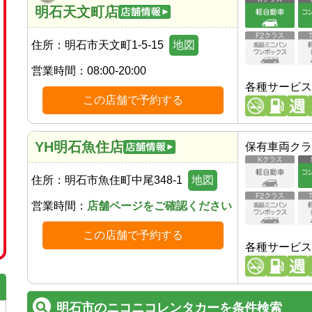
明石天文町店
住所：
明石市天文町1-5-15
地図
営業時間：
08:00-20:00
各種サービス
この店舗で予約する
YH明石魚住店
保有車両クラ
住所：
明石市魚住町中尾348-1
地図
営業時間：
店舗ページをご確認ください
この店舗で予約する
各種サービス
明石市のニコニコレンタカーを条件検索