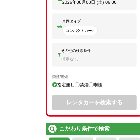
2026年08月08日 (土)
06:00
車両タイプ
コンパクトカー
その他の検索条件
指定なし
禁煙/喫煙
指定無し
禁煙
喫煙
レンタカーを検索する
こだわり条件で検索