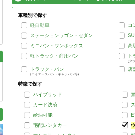
車種別で探す
軽自動車
コ
ステーションワゴン・セダン
SU
ミニバン・ワンボックス
高
軽トラック・商用バン
ト
(タ
トラック・バン
店
(ハイエースバン・キャラバン等)
特徴で探す
ハイブリッド
カード決済
給油可能
E
宅配レンタカー