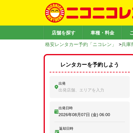
店舗を探す
車種・料金
格安レンタカー予約「ニコレン」
>
兵庫
レンタカーを予約しよう
出発
出発店舗、エリアを入力
出発日時
2026年08月07日 (金)
06:00
返却日時