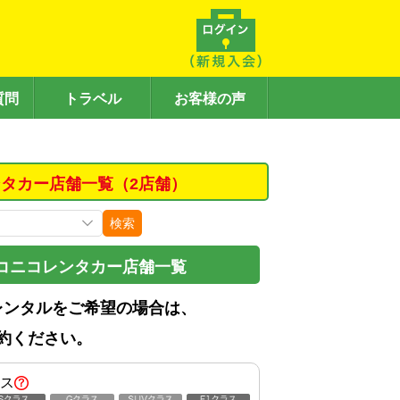
質問
トラベル
お客様の声
タカー店舗一覧（2店舗）
検索
コニコレンタカー店舗一覧
レンタルをご希望の場合は、
約ください。
ス