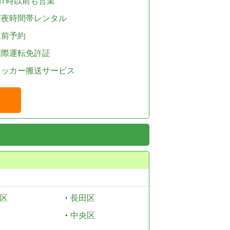
朝7時以前も営業
深夜時間帯レンタル
直前予約
国際運転免許証
レッカー搬送サービス
区
・
長田区
・
中央区