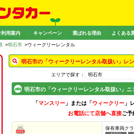
ご利用案内
キャンペーン
選ばれる理由
よくある
県
>
明石市
>
ウィークリーレンタル
明石市の「ウィークリーレンタル取扱い」レン
エリアで探す：
明石市の「ウィークリーレンタル取扱い」ニ
「
マンスリー
」または「
ウィークリー
」
お電話にて店舗へ直接
ご予
保有車両クラ