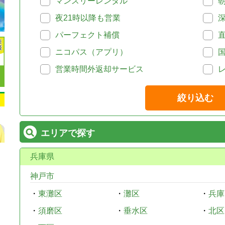
マンスリーレンタル
夜21時以降も営業
パーフェクト補償
ニコパス（アプリ）
営業時間外返却サービス
絞り込む
エリアで探す
兵庫県
神戸市
・
東灘区
・
灘区
・
兵庫
・
須磨区
・
垂水区
・
北区