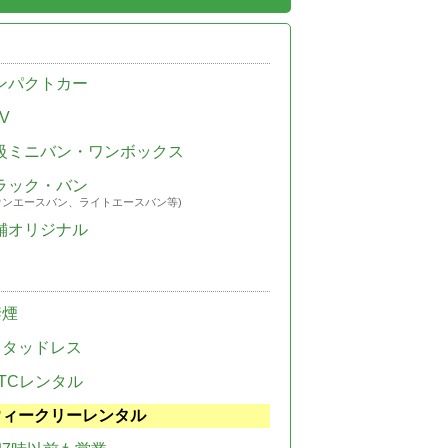
ンパクトカー
V
級ミニバン・ワンボックス
ラック・バン
ウンエースバン、ライトエースバン等)
舗オリジナル
禁煙
スタッドレス
TCレンタル
ウィークリーレンタル