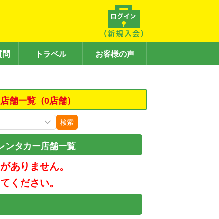
質問
トラベル
お客様の声
店舗一覧（0店舗）
検索
レンタカー店舗一覧
舗がありません。
してください。