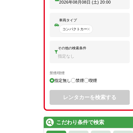
2026年08月08日 (土)
20:00
車両タイプ
コンパクトカー
その他の検索条件
指定なし
禁煙/喫煙
指定無し
禁煙
喫煙
レンタカーを検索する
こだわり条件で検索