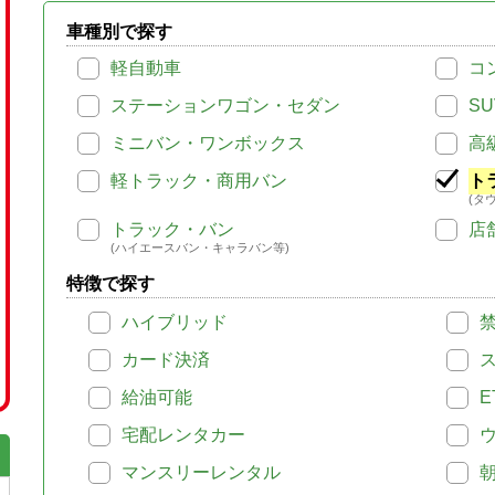
車種別で探す
軽自動車
コ
ステーションワゴン・セダン
SU
ミニバン・ワンボックス
高
軽トラック・商用バン
ト
(タ
トラック・バン
店
(ハイエースバン・キャラバン等)
特徴で探す
ハイブリッド
カード決済
給油可能
E
宅配レンタカー
マンスリーレンタル