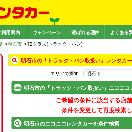
ご利用案内
キャンペーン
選ばれる理由
よくある
県
>
明石市
>
T2クラス(トラック・バン)
明石市の「トラック・バン取扱い」レンタカー
エリアで探す：
明石市の「トラック・バン取扱い」ニコニコ
ご希望の条件に該当する店
条件を変更して再度検索
明石市のニコニコレンタカーを条件検索