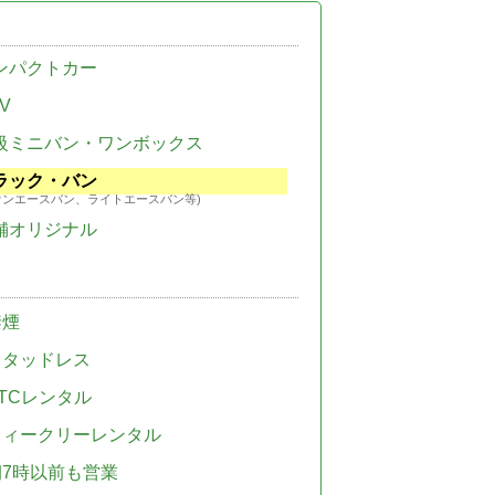
ンパクトカー
V
級ミニバン・ワンボックス
ラック・バン
ウンエースバン、ライトエースバン等)
舗オリジナル
禁煙
スタッドレス
TCレンタル
ウィークリーレンタル
朝7時以前も営業