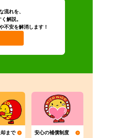
な流れを、
すく解説。
や不安を解消します！
返却まで
安心の補償制度