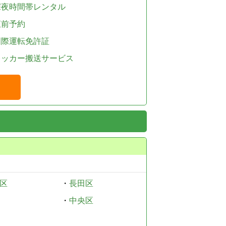
深夜時間帯レンタル
直前予約
国際運転免許証
レッカー搬送サービス
区
・
長田区
・
中央区