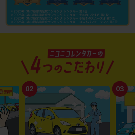
02
03