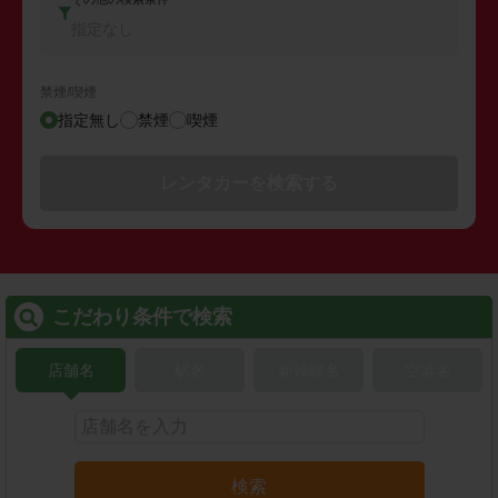
指定なし
禁煙/喫煙
指定無し
禁煙
喫煙
レンタカーを検索する
こだわり条件で検索
店舗名
駅名
新幹線名
空港名
検索