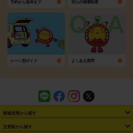
予約から返却まで
安心の補償制度
シーン別ガイド
よくある質問
都道府県から探す
・
北海道
・
青森県
・
岩手県
・
宮城県
・
秋田県
・
山形県
主要駅から探す