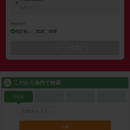
指定なし
禁煙/喫煙
指定無し
禁煙
喫煙
レンタカーを検索する
こだわり条件で検索
店舗名
駅名
新幹線名
空港名
検索