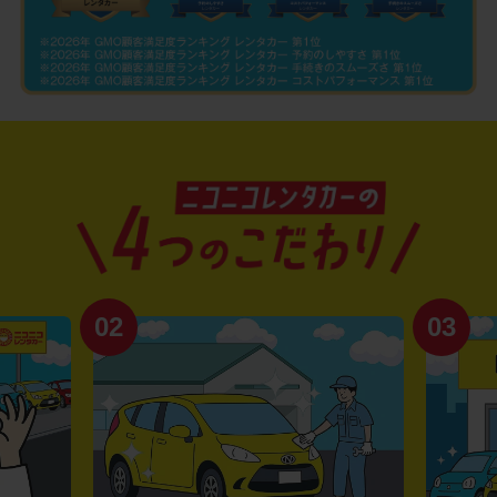
02
03