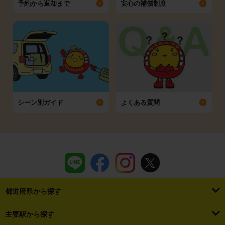
予約から返却まで
安心の補償制度
シーン別ガイド
よくある質問
都道府県から探す
・
北海道
・
青森県
・
岩手県
・
宮城県
・
秋田県
・
山形県
主要駅から探す