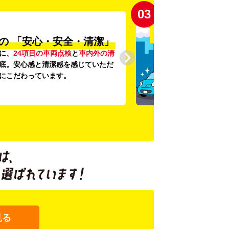
03
の
「安心・安全・清潔」
に、
24項目の車両点検
と
車内外の清
底。安心感と清潔感を感じていただ
にこだわっています。
見る