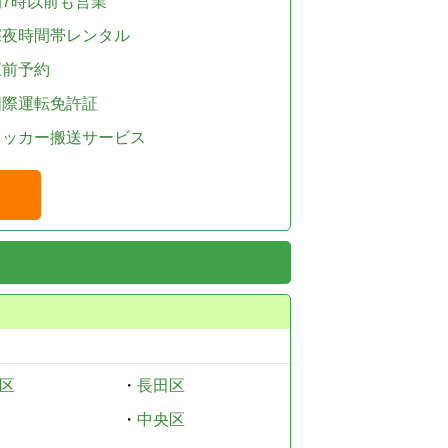
朝7時以前も営業
深夜時間帯レンタル
直前予約
国際運転免許証
レッカー搬送サービス
区
・
長田区
・
中央区