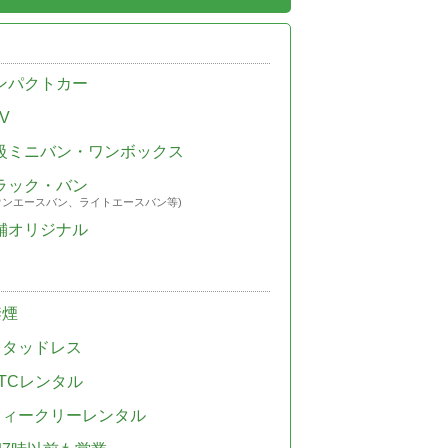
ンパクトカー
V
級ミニバン・ワンボックス
ラック・バン
ウンエースバン、ライトエースバン等)
舗オリジナル
禁煙
スタッドレス
TCレンタル
ウィークリーレンタル