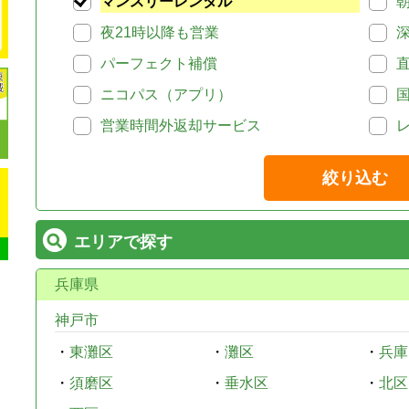
マンスリーレンタル
夜21時以降も営業
パーフェクト補償
ニコパス（アプリ）
営業時間外返却サービス
絞り込む
エリアで探す
兵庫県
神戸市
・
東灘区
・
灘区
・
兵庫
・
須磨区
・
垂水区
・
北区