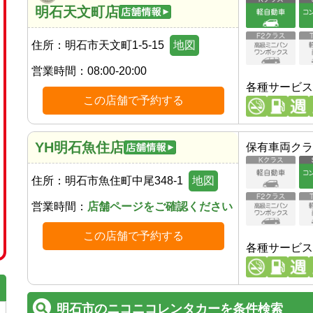
明石天文町店
住所：
明石市天文町1-5-15
地図
営業時間：
08:00-20:00
各種サービス
この店舗で予約する
YH明石魚住店
保有車両クラ
住所：
明石市魚住町中尾348-1
地図
営業時間：
店舗ページをご確認ください
この店舗で予約する
各種サービス
明石市のニコニコレンタカーを条件検索