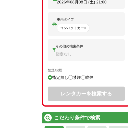
2026年08月08日 (土)
21:00
車両タイプ
コンパクトカー
その他の検索条件
指定なし
禁煙/喫煙
指定無し
禁煙
喫煙
レンタカーを検索する
こだわり条件で検索