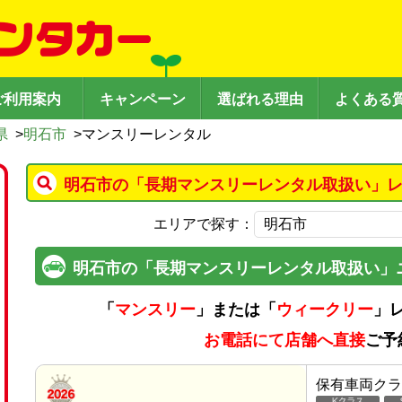
ご利用案内
キャンペーン
選ばれる理由
よくある
県
>
明石市
>
マンスリーレンタル
明石市の「長期マンスリーレンタル取扱い」レ
エリアで探す：
明石市の「長期マンスリーレンタル取扱い」
「
マンスリー
」または「
ウィークリー
」
お電話にて店舗へ直接
ご予
保有車両クラ