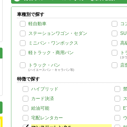
車種別で探す
軽自動車
コ
ステーションワゴン・セダン
SU
ミニバン・ワンボックス
高
軽トラック・商用バン
ト
(タ
トラック・バン
店
(ハイエースバン・キャラバン等)
特徴で探す
ハイブリッド
カード決済
給油可能
E
宅配レンタカー