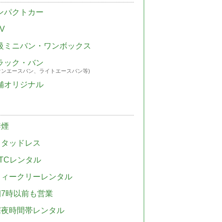
ンパクトカー
V
級ミニバン・ワンボックス
ラック・バン
ウンエースバン、ライトエースバン等)
舗オリジナル
禁煙
スタッドレス
TCレンタル
ウィークリーレンタル
朝7時以前も営業
深夜時間帯レンタル