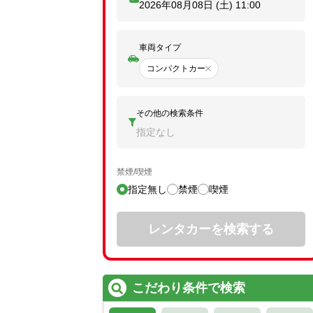
2026年08月08日 (土)
11:00
車両タイプ
コンパクトカー
その他の検索条件
指定なし
禁煙/喫煙
指定無し
禁煙
喫煙
レンタカーを検索する
こだわり条件で検索