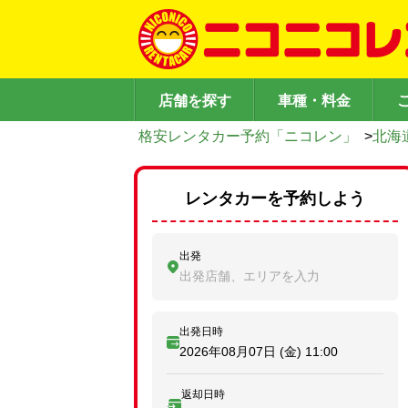
店舗を探す
車種・料金
格安レンタカー予約「ニコレン」
>
北海
レンタカーを予約しよう
出発
出発店舗、エリアを入力
出発日時
2026年08月07日 (金)
11:00
返却日時