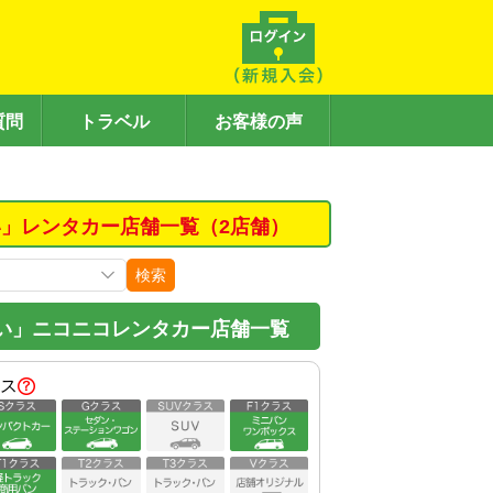
質問
トラベル
お客様の声
」レンタカー店舗一覧（2店舗）
検索
い」ニコニコレンタカー店舗一覧
ス