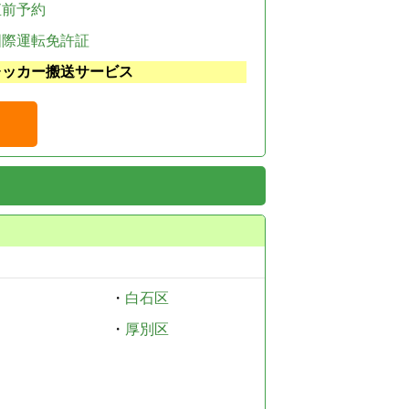
直前予約
国際運転免許証
レッカー搬送サービス
・
白石区
・
厚別区