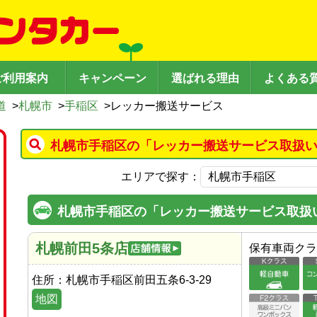
ご利用案内
キャンペーン
選ばれる理由
よくある
道
>
札幌市
>
手稲区
>
レッカー搬送サービス
札幌市手稲区の「レッカー搬送サービス取扱い
エリアで探す：
札幌市手稲区の「レッカー搬送サービス取扱
札幌前田5条店
保有車両クラ
住所：
札幌市手稲区前田五条6-3-29
地図