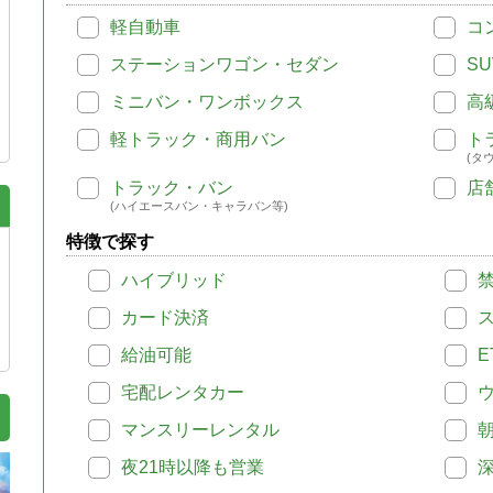
軽自動車
コ
ステーションワゴン・セダン
SU
ミニバン・ワンボックス
高
軽トラック・商用バン
ト
(タ
トラック・バン
店
(ハイエースバン・キャラバン等)
特徴で探す
ハイブリッド
カード決済
給油可能
E
宅配レンタカー
マンスリーレンタル
夜21時以降も営業