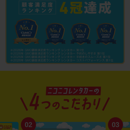
02
03