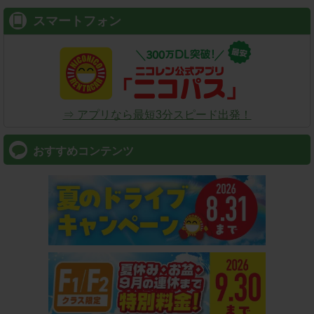
スマートフォン
⇒ アプリなら最短3分スピード出発！
おすすめコンテンツ