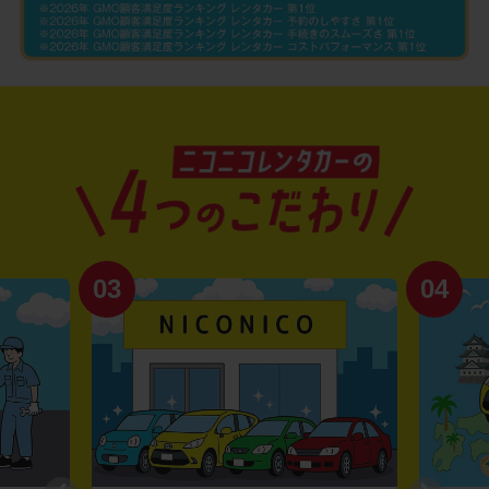
03
04