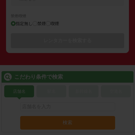
禁煙/喫煙
指定無し
禁煙
喫煙
レンタカーを検索する
こだわり条件で検索
店舗名
駅名
新幹線名
空港名
検索