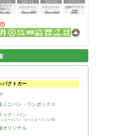
索
ンパクトカー
V
級ミニバン・ワンボックス
ラック・バン
ウンエースバン、ライトエースバン等)
舗オリジナル