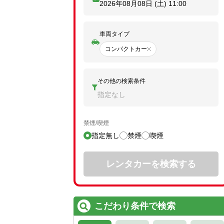
2026年08月08日 (土)
11:00
車両タイプ
コンパクトカー
その他の検索条件
指定なし
禁煙/喫煙
指定無し
禁煙
喫煙
レンタカーを検索する
こだわり条件で検索