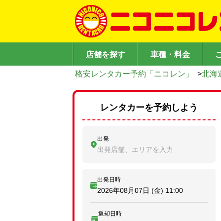
店舗を探す
車種・料金
格安レンタカー予約「ニコレン」
>
北海
レンタカーを予約しよう
出発
出発店舗、エリアを入力
出発日時
2026年08月07日 (金)
11:00
返却日時