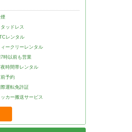
禁煙
スタッドレス
TCレンタル
ウィークリーレンタル
朝7時以前も営業
深夜時間帯レンタル
直前予約
国際運転免許証
レッカー搬送サービス