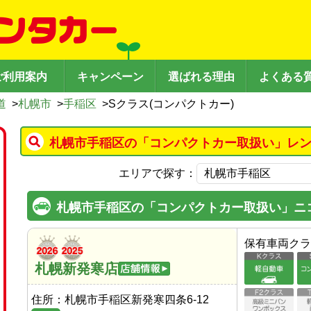
ご利用案内
キャンペーン
選ばれる理由
よくある
道
>
札幌市
>
手稲区
>
Sクラス(コンパクトカー)
札幌市手稲区の「コンパクトカー取扱い」レン
エリアで探す：
札幌市手稲区の「コンパクトカー取扱い」ニ
保有車両クラ
札幌新発寒店
住所：
札幌市手稲区新発寒四条6-12