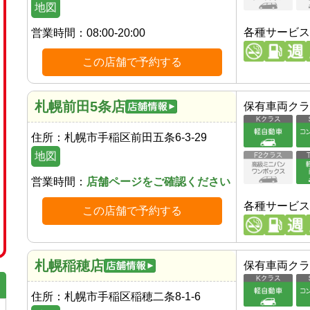
地図
各種サービス
営業時間：
08:00-20:00
この店舗で予約する
札幌前田5条店
保有車両クラ
住所：
札幌市手稲区前田五条6-3-29
地図
営業時間：
店舗ページをご確認ください
各種サービス
この店舗で予約する
札幌稲穂店
保有車両クラ
住所：
札幌市手稲区稲穂二条8-1-6