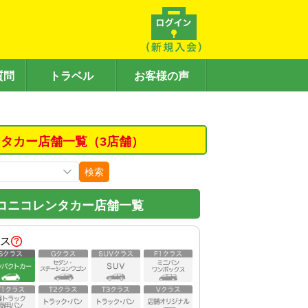
質問
トラベル
お客様の声
タカー店舗一覧（3店舗）
検索
コニコレンタカー店舗一覧
ス