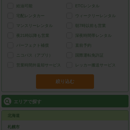
給油可能
ETCレンタル
宅配レンタカー
ウィークリーレンタル
マンスリーレンタル
朝7時以前も営業
夜21時以降も営業
深夜時間帯レンタル
パーフェクト補償
直前予約
ニコパス（アプリ）
国際運転免許証
営業時間外返却サービス
レッカー搬送サービス
絞り込む
エリアで探す
北海道
札幌市