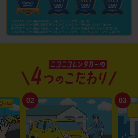
02
03