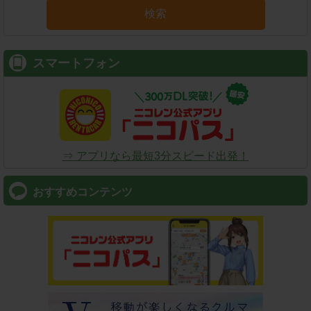
検索
スマートフォン
⇒ アプリなら最短3分スピード出発！
おすすめコンテンツ