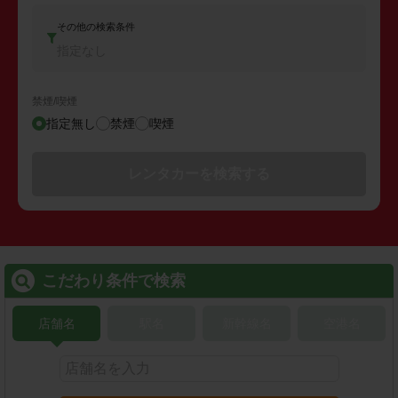
その他の検索条件
指定なし
禁煙/喫煙
指定無し
禁煙
喫煙
レンタカーを検索する
こだわり条件で検索
店舗名
駅名
新幹線名
空港名