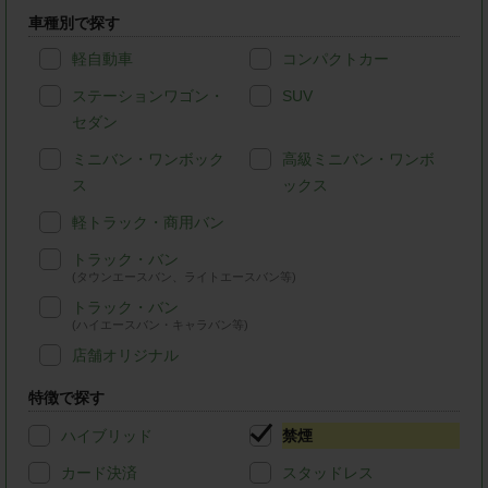
車種別で探す
軽自動車
コンパクトカー
ステーションワゴン・
SUV
セダン
ミニバン・ワンボック
高級ミニバン・ワンボ
ス
ックス
軽トラック・商用バン
トラック・バン
(タウンエースバン、ライトエースバン等)
トラック・バン
(ハイエースバン・キャラバン等)
店舗オリジナル
特徴で探す
ハイブリッド
禁煙
カード決済
スタッドレス