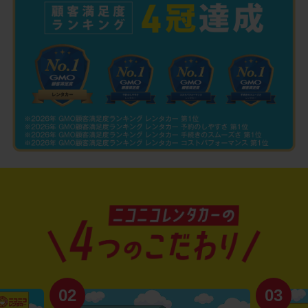
02
03