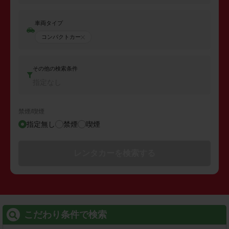
車両タイプ
コンパクトカー
その他の検索条件
指定なし
禁煙/喫煙
指定無し
禁煙
喫煙
レンタカーを検索する
こだわり条件で検索