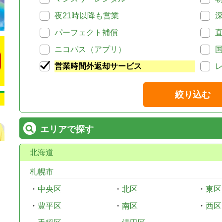
夜21時以降も営業
パーフェクト補償
ニコパス（アプリ）
営業時間外返却サービス
絞り込む
エリアで探す
北海道
札幌市
・
中央区
・
北区
・
東区
・
豊平区
・
南区
・
西区