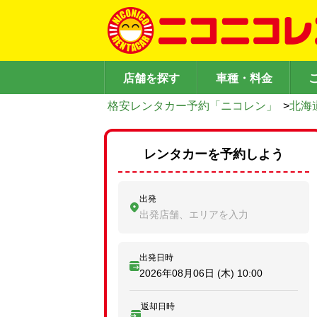
店舗を探す
車種・料金
格安レンタカー予約「ニコレン」
>
北海
レンタカーを予約しよう
出発
出発店舗、エリアを入力
出発日時
2026年08月06日 (木)
10:00
返却日時