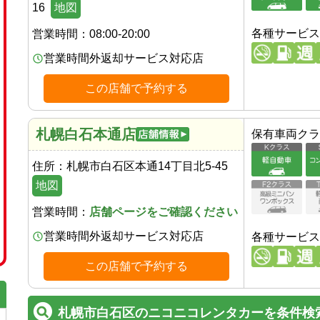
16
地図
各種サービス
営業時間：
08:00-20:00
営業時間外返却サービス対応店
この店舗で予約する
札幌白石本通店
保有車両クラ
住所：
札幌市白石区本通14丁目北5-45
地図
営業時間：
店舗ページをご確認ください
営業時間外返却サービス対応店
各種サービス
この店舗で予約する
札幌市白石区のニコニコレンタカーを条件検