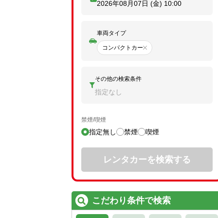
2026年08月07日 (金)
10:00
車両タイプ
コンパクトカー
その他の検索条件
指定なし
禁煙/喫煙
指定無し
禁煙
喫煙
レンタカーを検索する
こだわり条件で検索