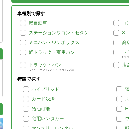
車種別で探す
軽自動車
コ
ステーションワゴン・セダン
SU
ミニバン・ワンボックス
高
軽トラック・商用バン
ト
(タ
トラック・バン
店
(ハイエースバン・キャラバン等)
特徴で探す
ハイブリッド
カード決済
給油可能
E
宅配レンタカー
マンスリーレンタル