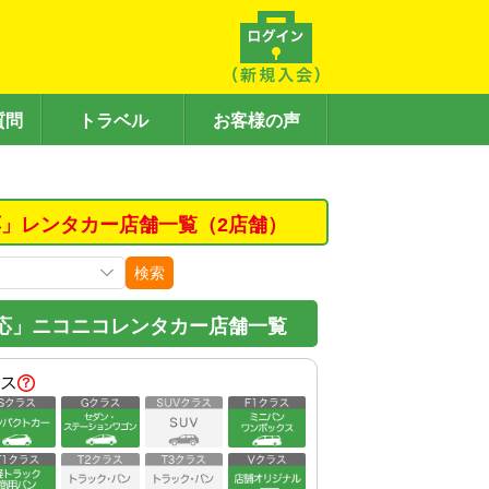
質問
トラベル
お客様の声
」レンタカー店舗一覧（2店舗）
検索
応」ニコニコレンタカー店舗一覧
ス