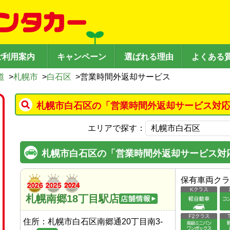
ご利用案内
キャンペーン
選ばれる理由
よくある
道
>
札幌市
>
白石区
>
営業時間外返却サービス
札幌市白石区の「営業時間外返却サービス対応
エリアで探す：
札幌市白石区の「営業時間外返却サービス対
保有車両クラ
札幌南郷18丁目駅店
住所：
札幌市白石区南郷通20丁目南3-