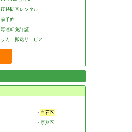
深夜時間帯レンタル
直前予約
国際運転免許証
レッカー搬送サービス
・
白石区
・
厚別区