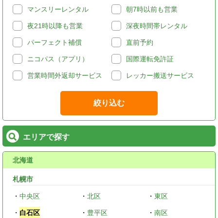
マンスリーレンタル
朝7時以前も営業
夜21時以降も営業
深夜時間帯レンタル
パーフェクト補償
直前予約
ニコパス（アプリ）
国際運転免許証
営業時間外返却サービス
レッカー搬送サービス
絞り込む
エリアで探す
北海道
札幌市
・
中央区
・
北区
・
東区
・
白石区
・
豊平区
・
南区