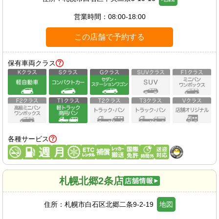
営業時間：
08:00-18:00
この店舗で予約する
保有車両クラス
各種サービス
札幌北郷2条店
住所：
札幌市白石区北郷二条9-2-19
地図