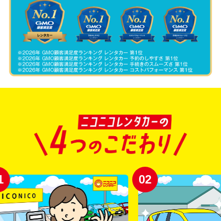
02
03