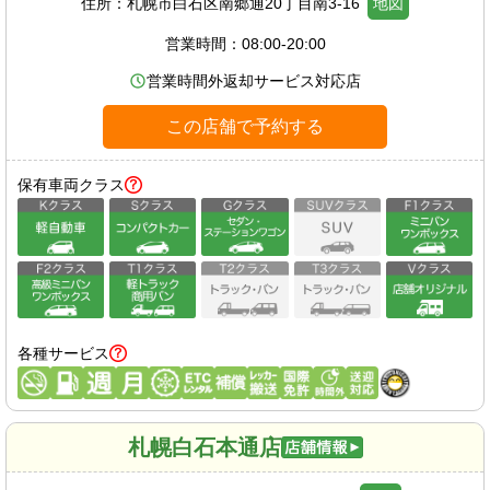
住所：
札幌市白石区南郷通20丁目南3-16
地図
営業時間：
08:00-20:00
営業時間外返却サービス対応店
この店舗で予約する
保有車両クラス
各種サービス
札幌白石本通店