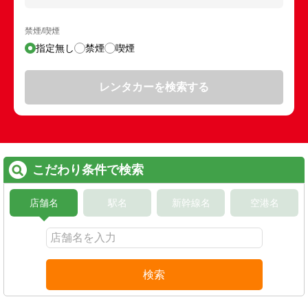
禁煙/喫煙
指定無し
禁煙
喫煙
レンタカーを検索する
こだわり条件で検索
店舗名
駅名
新幹線名
空港名
検索