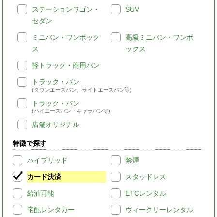
ステーションワゴン・
SUV
セダン
ミニバン・ワンボック
高級ミニバン・ワンボ
ス
ックス
軽トラック・商用バン
トラック・バン
(タウンエースバン、ライトエースバン等)
トラック・バン
(ハイエースバン・キャラバン等)
店舗オリジナル
特徴で探す
ハイブリッド
禁煙
カード決済
スタッドレス
給油可能
ETCレンタル
宅配レンタカー
ウィークリーレンタル