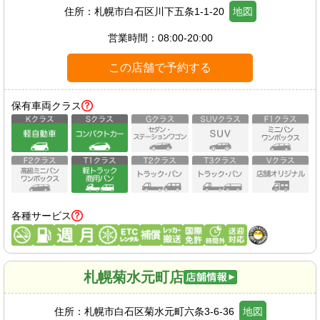
住所：
札幌市白石区川下五条1-1-20
地図
営業時間：
08:00-20:00
この店舗で予約する
保有車両クラス
各種サービス
札幌菊水元町店
住所：
札幌市白石区菊水元町六条3-6-36
地図