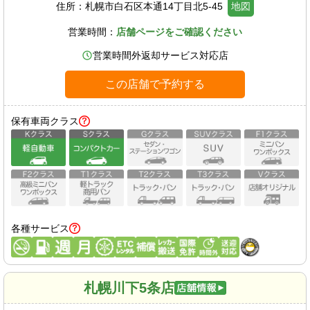
住所：
札幌市白石区本通14丁目北5-45
地図
営業時間：
店舗ページをご確認ください
営業時間外返却サービス対応店
この店舗で予約する
保有車両クラス
各種サービス
札幌川下5条店