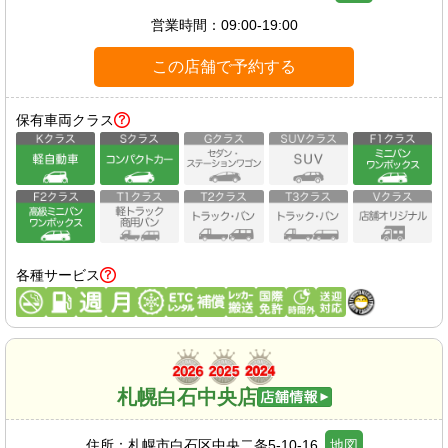
営業時間：
09:00-19:00
この店舗で予約する
保有車両クラス
各種サービス
札幌白石中央店
住所：
札幌市白石区中央二条5-10-16
地図