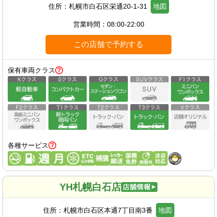
住所：
札幌市白石区栄通20-1-31
地図
営業時間：
08:00-22:00
この店舗で予約する
保有車両クラス
各種サービス
YH札幌白石店
住所：
札幌市白石区本通7丁目南3番
地図