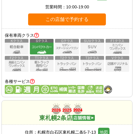
営業時間：
10:00-19:00
この店舗で予約する
保有車両クラス
各種サービス
東札幌2条店
住所：
札幌市白石区東札幌二条5-7-13
地図