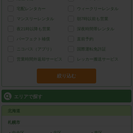
宅配レンタカー
ウィークリーレンタル
マンスリーレンタル
朝7時以前も営業
夜21時以降も営業
深夜時間帯レンタル
パーフェクト補償
直前予約
ニコパス（アプリ）
国際運転免許証
営業時間外返却サービス
レッカー搬送サービス
絞り込む
エリアで探す
北海道
札幌市
・
中央区
・
北区
・
東区