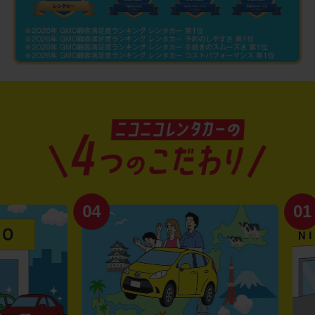
04
01