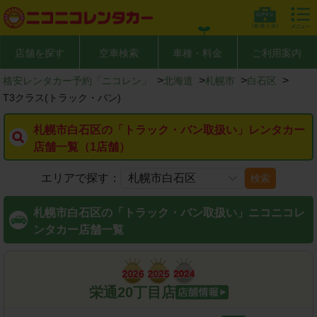
店舗を探す
空車検索
車種・料金
ご利用案内
>
>
>
>
格安レンタカー予約「ニコレン」
北海道
札幌市
白石区
T3クラス(トラック・バン)
札幌市白石区の「トラック・バン取扱い」レンタカー
店舗一覧（1店舗）
エリアで探す：
検索
札幌市白石区の「トラック・バン取扱い」ニコニコレ
ンタカー店舗一覧
栄通20丁目店