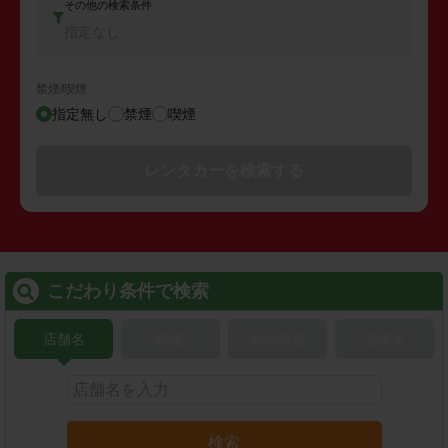
その他の検索条件
指定なし
禁煙/喫煙
指定無し
禁煙
喫煙
レンタカーを検索する
こだわり条件で検索
店舗名
駅名
新幹線名
空港名
検索